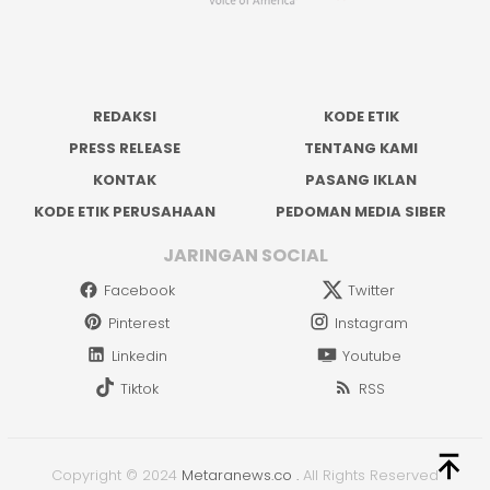
REDAKSI
KODE ETIK
PRESS RELEASE
TENTANG KAMI
KONTAK
PASANG IKLAN
KODE ETIK PERUSAHAAN
PEDOMAN MEDIA SIBER
JARINGAN SOCIAL
Facebook
Twitter
Pinterest
Instagram
Linkedin
Youtube
Tiktok
RSS
Copyright © 2024
Metaranews.co
.
All Rights Reserved