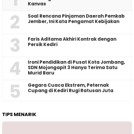
Kanvas
2
‎Soal Rencana Pinjaman Daerah Pemkab
Jember, Ini Kata Pengamat Kebijakan ‎
3
Faris Aditama Akhiri Kontrak dengan
Persik Kediri
4
Ironi Pendidikan di Pusat Kota Jombang,
SDN Mojongapit 3 Hanya Terima Satu
Murid Baru
5
‎Gegara Cuaca Ekstrem, Peternak
Cupang di Kediri Rugi Ratusan Juta
TIPS MENARIK