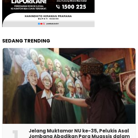
SEDANG TRENDING
1
Jelang Muktamar NU ke-35, Pelukis Asal
Jombang Abadikan Para Muassis dalam