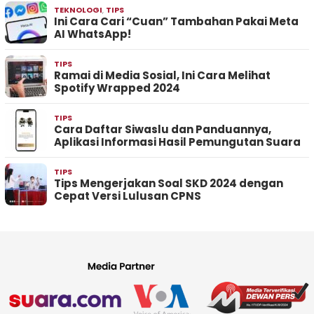
TEKNOLOGI
,
TIPS
Ini Cara Cari “Cuan” Tambahan Pakai Meta
AI WhatsApp!
TIPS
Ramai di Media Sosial, Ini Cara Melihat
Spotify Wrapped 2024
TIPS
Cara Daftar Siwaslu dan Panduannya,
Aplikasi Informasi Hasil Pemungutan Suara
TIPS
Tips Mengerjakan Soal SKD 2024 dengan
Cepat Versi Lulusan CPNS