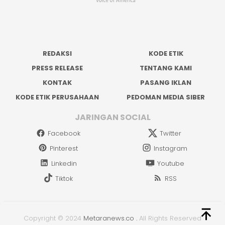
REDAKSI
KODE ETIK
PRESS RELEASE
TENTANG KAMI
KONTAK
PASANG IKLAN
KODE ETIK PERUSAHAAN
PEDOMAN MEDIA SIBER
JARINGAN SOCIAL
Facebook
Twitter
Pinterest
Instagram
Linkedin
Youtube
Tiktok
RSS
Copyright © 2024
Metaranews.co
.
All Rights Reserved