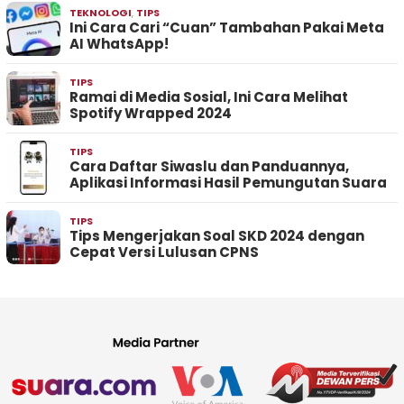
TEKNOLOGI
,
TIPS
Ini Cara Cari “Cuan” Tambahan Pakai Meta
AI WhatsApp!
TIPS
Ramai di Media Sosial, Ini Cara Melihat
Spotify Wrapped 2024
TIPS
Cara Daftar Siwaslu dan Panduannya,
Aplikasi Informasi Hasil Pemungutan Suara
TIPS
Tips Mengerjakan Soal SKD 2024 dengan
Cepat Versi Lulusan CPNS