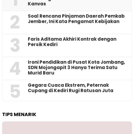
Kanvas
2
‎Soal Rencana Pinjaman Daerah Pemkab
Jember, Ini Kata Pengamat Kebijakan ‎
3
Faris Aditama Akhiri Kontrak dengan
Persik Kediri
4
Ironi Pendidikan di Pusat Kota Jombang,
SDN Mojongapit 3 Hanya Terima Satu
Murid Baru
5
‎Gegara Cuaca Ekstrem, Peternak
Cupang di Kediri Rugi Ratusan Juta
TIPS MENARIK