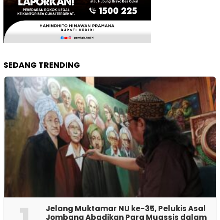
SEDANG TRENDING
1
Jelang Muktamar NU ke-35, Pelukis Asal
Jombang Abadikan Para Muassis dalam