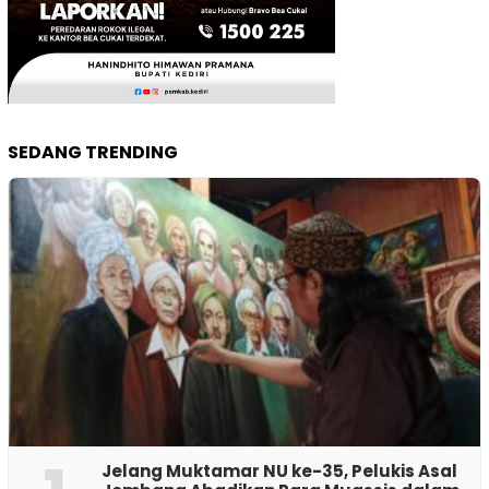
SEDANG TRENDING
Jelang Muktamar NU ke-35, Pelukis Asal