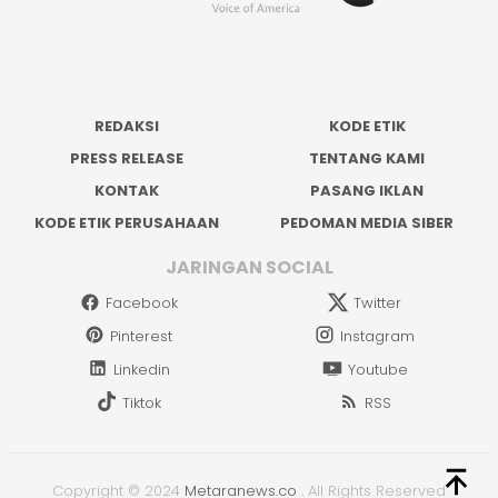
REDAKSI
KODE ETIK
PRESS RELEASE
TENTANG KAMI
KONTAK
PASANG IKLAN
KODE ETIK PERUSAHAAN
PEDOMAN MEDIA SIBER
JARINGAN SOCIAL
Facebook
Twitter
Pinterest
Instagram
Linkedin
Youtube
Tiktok
RSS
Copyright © 2024
Metaranews.co
.
All Rights Reserved