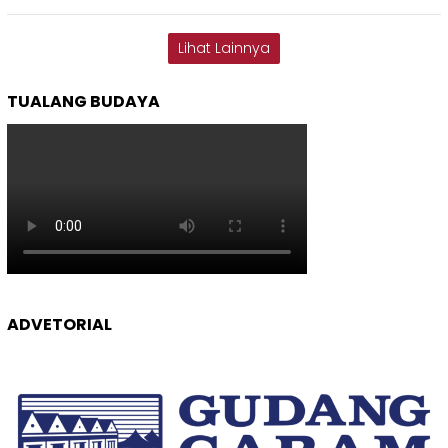
Lihat Lainnya
TUALANG BUDAYA
ADVETORIAL