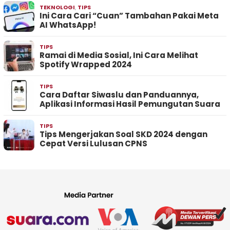
TEKNOLOGI
,
TIPS
Ini Cara Cari “Cuan” Tambahan Pakai Meta
AI WhatsApp!
TIPS
Ramai di Media Sosial, Ini Cara Melihat
Spotify Wrapped 2024
TIPS
Cara Daftar Siwaslu dan Panduannya,
Aplikasi Informasi Hasil Pemungutan Suara
TIPS
Tips Mengerjakan Soal SKD 2024 dengan
Cepat Versi Lulusan CPNS