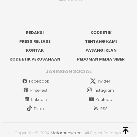
REDAKSI
KODE ETIK
PRESS RELEASE
TENTANG KAMI
KONTAK
PASANG IKLAN
KODE ETIK PERUSAHAAN
PEDOMAN MEDIA SIBER
JARINGAN SOCIAL
Facebook
Twitter
Pinterest
Instagram
Linkedin
Youtube
Tiktok
RSS
Copyright © 2024
Metaranews.co
.
All Rights Reserved