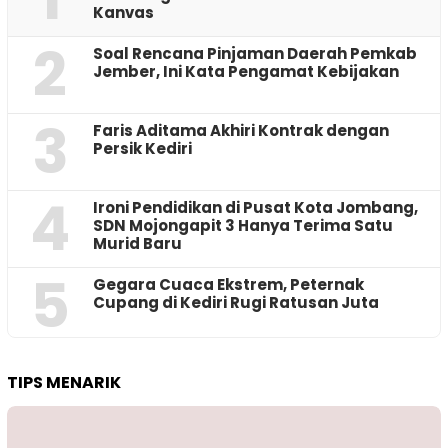
Kanvas
2
‎Soal Rencana Pinjaman Daerah Pemkab
Jember, Ini Kata Pengamat Kebijakan ‎
3
Faris Aditama Akhiri Kontrak dengan
Persik Kediri
4
Ironi Pendidikan di Pusat Kota Jombang,
SDN Mojongapit 3 Hanya Terima Satu
Murid Baru
5
‎Gegara Cuaca Ekstrem, Peternak
Cupang di Kediri Rugi Ratusan Juta
TIPS MENARIK