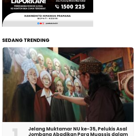
SEDANG TRENDING
1
Jelang Muktamar NU ke-35, Pelukis Asal
Jombang Abadikan Para Muassis dalam