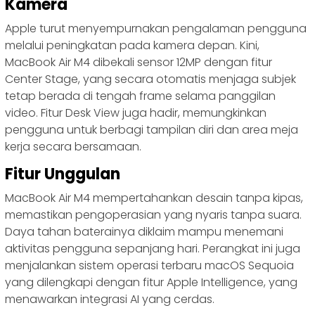
Kamera
Apple turut menyempurnakan pengalaman pengguna
melalui peningkatan pada kamera depan. Kini,
MacBook Air M4 dibekali sensor 12MP dengan fitur
Center Stage, yang secara otomatis menjaga subjek
tetap berada di tengah frame selama panggilan
video. Fitur Desk View juga hadir, memungkinkan
pengguna untuk berbagi tampilan diri dan area meja
kerja secara bersamaan.
Fitur Unggulan
MacBook Air M4 mempertahankan desain tanpa kipas,
memastikan pengoperasian yang nyaris tanpa suara.
Daya tahan baterainya diklaim mampu menemani
aktivitas pengguna sepanjang hari. Perangkat ini juga
menjalankan sistem operasi terbaru macOS Sequoia
yang dilengkapi dengan fitur Apple Intelligence, yang
menawarkan integrasi AI yang cerdas.