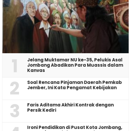
1
Jelang Muktamar NU ke-35, Pelukis Asal
Jombang Abadikan Para Muassis dalam
Kanvas
2
‎Soal Rencana Pinjaman Daerah Pemkab
Jember, Ini Kata Pengamat Kebijakan ‎
3
Faris Aditama Akhiri Kontrak dengan
Persik Kediri
Ironi Pendidikan di Pusat Kota Jombang,