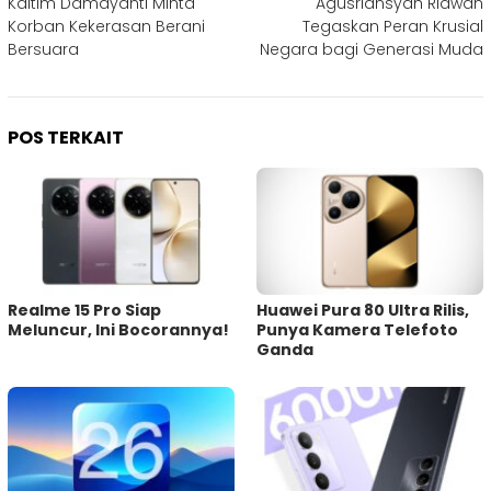
Kaltim Damayanti Minta
Agusriansyah Ridwan
Korban Kekerasan Berani
Tegaskan Peran Krusial
Bersuara
Negara bagi Generasi Muda
POS TERKAIT
Realme 15 Pro Siap
Huawei Pura 80 Ultra Rilis,
Meluncur, Ini Bocorannya!
Punya Kamera Telefoto
Ganda