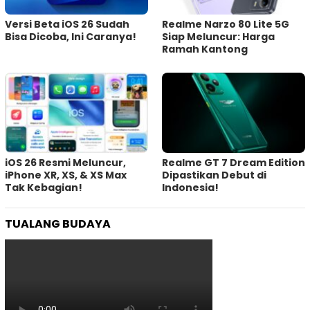
Versi Beta iOS 26 Sudah
Realme Narzo 80 Lite 5G
Bisa Dicoba, Ini Caranya!
Siap Meluncur: Harga
Ramah Kantong
iOS 26 Resmi Meluncur,
Realme GT 7 Dream Edition
iPhone XR, XS, & XS Max
Dipastikan Debut di
Tak Kebagian!
Indonesia!
TUALANG BUDAYA