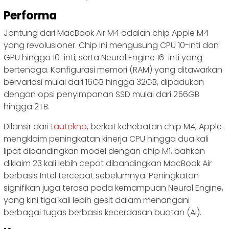
Performa
Jantung dari MacBook Air M4 adalah chip Apple M4
yang revolusioner. Chip ini mengusung CPU 10-inti dan
GPU hingga 10-inti, serta Neural Engine 16-inti yang
bertenaga. Konfigurasi memori (RAM) yang ditawarkan
bervariasi mulai dari 16GB hingga 32GB, dipadukan
dengan opsi penyimpanan SSD mulai dari 256GB
hingga 2TB.
Dilansir dari
tautekno
, berkat kehebatan chip M4, Apple
mengklaim peningkatan kinerja CPU hingga dua kali
lipat dibandingkan model dengan chip M1, bahkan
diklaim 23 kali lebih cepat dibandingkan MacBook Air
berbasis Intel tercepat sebelumnya. Peningkatan
signifikan juga terasa pada kemampuan Neural Engine,
yang kini tiga kali lebih gesit dalam menangani
berbagai tugas berbasis kecerdasan buatan (AI).