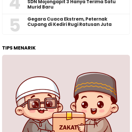
4
SDN Mojongapit 3 Hanya Terima Satu
Murid Baru
5
‎Gegara Cuaca Ekstrem, Peternak
Cupang di Kediri Rugi Ratusan Juta
TIPS MENARIK