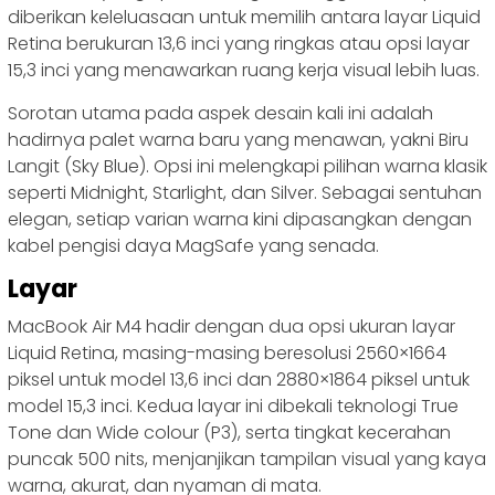
diberikan keleluasaan untuk memilih antara layar Liquid
Retina berukuran 13,6 inci yang ringkas atau opsi layar
15,3 inci yang menawarkan ruang kerja visual lebih luas.
Sorotan utama pada aspek desain kali ini adalah
hadirnya palet warna baru yang menawan, yakni Biru
Langit (Sky Blue). Opsi ini melengkapi pilihan warna klasik
seperti Midnight, Starlight, dan Silver. Sebagai sentuhan
elegan, setiap varian warna kini dipasangkan dengan
kabel pengisi daya MagSafe yang senada.
Layar
MacBook Air M4 hadir dengan dua opsi ukuran layar
Liquid Retina, masing-masing beresolusi 2560×1664
piksel untuk model 13,6 inci dan 2880×1864 piksel untuk
model 15,3 inci. Kedua layar ini dibekali teknologi True
Tone dan Wide colour (P3), serta tingkat kecerahan
puncak 500 nits, menjanjikan tampilan visual yang kaya
warna, akurat, dan nyaman di mata.