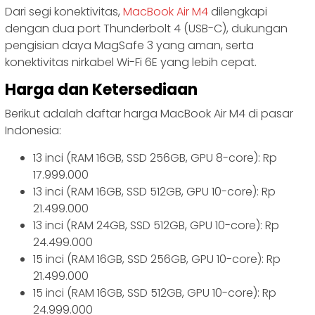
Dari segi konektivitas,
MacBook Air M4
dilengkapi
dengan dua port Thunderbolt 4 (USB-C), dukungan
pengisian daya MagSafe 3 yang aman, serta
konektivitas nirkabel Wi-Fi 6E yang lebih cepat.
Harga dan Ketersediaan
Berikut adalah daftar harga MacBook Air M4 di pasar
Indonesia:
13 inci (RAM 16GB, SSD 256GB, GPU 8-core): Rp
17.999.000
13 inci (RAM 16GB, SSD 512GB, GPU 10-core): Rp
21.499.000
13 inci (RAM 24GB, SSD 512GB, GPU 10-core): Rp
24.499.000
15 inci (RAM 16GB, SSD 256GB, GPU 10-core): Rp
21.499.000
15 inci (RAM 16GB, SSD 512GB, GPU 10-core): Rp
24.999.000