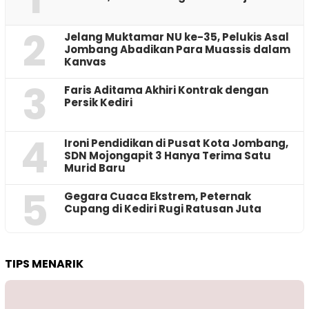
2
Jelang Muktamar NU ke-35, Pelukis Asal
Jombang Abadikan Para Muassis dalam
Kanvas
3
Faris Aditama Akhiri Kontrak dengan
Persik Kediri
4
Ironi Pendidikan di Pusat Kota Jombang,
SDN Mojongapit 3 Hanya Terima Satu
Murid Baru
5
‎Gegara Cuaca Ekstrem, Peternak
Cupang di Kediri Rugi Ratusan Juta
TIPS MENARIK