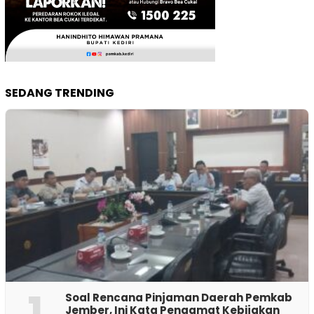
SEDANG TRENDING
1
‎Soal Rencana Pinjaman Daerah Pemkab
Jember, Ini Kata Pengamat Kebijakan ‎