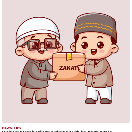
NEWS
,
TIPS