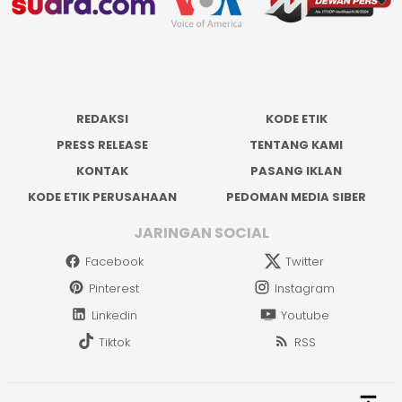
REDAKSI
KODE ETIK
PRESS RELEASE
TENTANG KAMI
KONTAK
PASANG IKLAN
KODE ETIK PERUSAHAAN
PEDOMAN MEDIA SIBER
JARINGAN SOCIAL
Facebook
Twitter
Pinterest
Instagram
Linkedin
Youtube
Tiktok
RSS