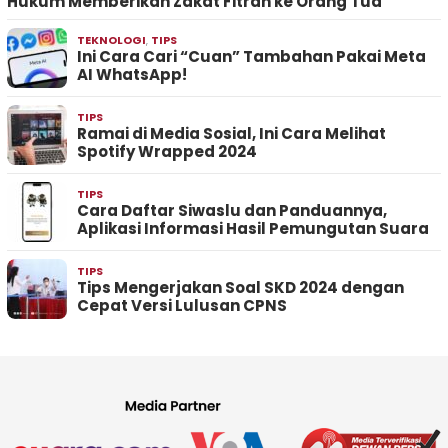
Hukum Memberikan Zakat Fitrah ke Orang Tua
TEKNOLOGI
,
TIPS
Ini Cara Cari “Cuan” Tambahan Pakai Meta
AI WhatsApp!
TIPS
Ramai di Media Sosial, Ini Cara Melihat
Spotify Wrapped 2024
TIPS
Cara Daftar Siwaslu dan Panduannya,
Aplikasi Informasi Hasil Pemungutan Suara
TIPS
Tips Mengerjakan Soal SKD 2024 dengan
Cepat Versi Lulusan CPNS