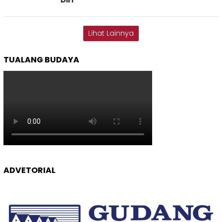
Lihat Lainnya
TUALANG BUDAYA
ADVETORIAL