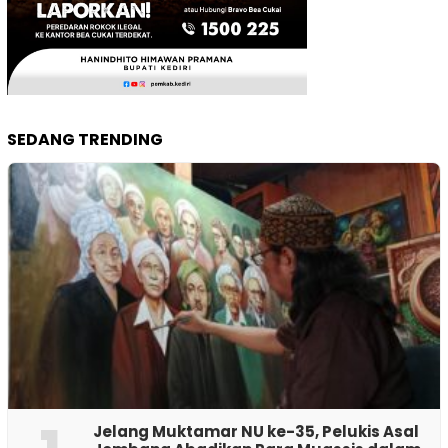
SEDANG TRENDING
Jelang Muktamar NU ke-35, Pelukis Asal