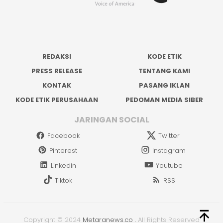
REDAKSI
KODE ETIK
PRESS RELEASE
TENTANG KAMI
KONTAK
PASANG IKLAN
KODE ETIK PERUSAHAAN
PEDOMAN MEDIA SIBER
JARINGAN SOCIAL
Facebook
Twitter
Pinterest
Instagram
Linkedin
Youtube
Tiktok
RSS
Copyright © 2024
Metaranews.co
.
All Rights Reserved