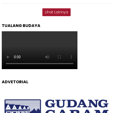
Lihat Lainnya
TUALANG BUDAYA
ADVETORIAL