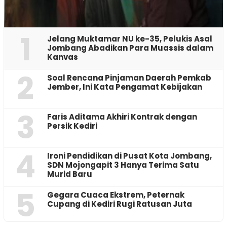
1
Jelang Muktamar NU ke-35, Pelukis Asal
Jombang Abadikan Para Muassis dalam
Kanvas
2
‎Soal Rencana Pinjaman Daerah Pemkab
Jember, Ini Kata Pengamat Kebijakan ‎
3
Faris Aditama Akhiri Kontrak dengan
Persik Kediri
4
Ironi Pendidikan di Pusat Kota Jombang,
SDN Mojongapit 3 Hanya Terima Satu
Murid Baru
5
‎Gegara Cuaca Ekstrem, Peternak
Cupang di Kediri Rugi Ratusan Juta