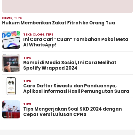
NEWS
,
TIPS
Hukum Memberikan Zakat Fitrah ke Orang Tua
TEKNOLOGI
,
TIPS
Ini Cara Cari “Cuan” Tambahan Pakai Meta
AI WhatsApp!
TIPS
Ramai di Media Sosial, Ini Cara Melihat
Spotify Wrapped 2024
TIPS
Cara Daftar Siwaslu dan Panduannya,
Aplikasi Informasi Hasil Pemungutan Suara
TIPS
Tips Mengerjakan Soal SKD 2024 dengan
Cepat Versi Lulusan CPNS