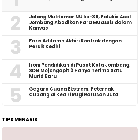
2
Jelang Muktamar NU ke-35, Pelukis Asal
Jombang Abadikan Para Muassis dalam
Kanvas
3
Faris Aditama Akhiri Kontrak dengan
Persik Kediri
4
Ironi Pendidikan di Pusat Kota Jombang,
SDN Mojongapit 3 Hanya Terima Satu
Murid Baru
5
‎Gegara Cuaca Ekstrem, Peternak
Cupang di Kediri Rugi Ratusan Juta
TIPS MENARIK