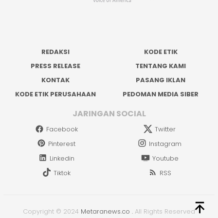
REDAKSI
KODE ETIK
PRESS RELEASE
TENTANG KAMI
KONTAK
PASANG IKLAN
KODE ETIK PERUSAHAAN
PEDOMAN MEDIA SIBER
JARINGAN SOCIAL
Facebook
Twitter
Pinterest
Instagram
Linkedin
Youtube
Tiktok
RSS
Copyright © 2024
Metaranews.co
.
All Rights Reserved