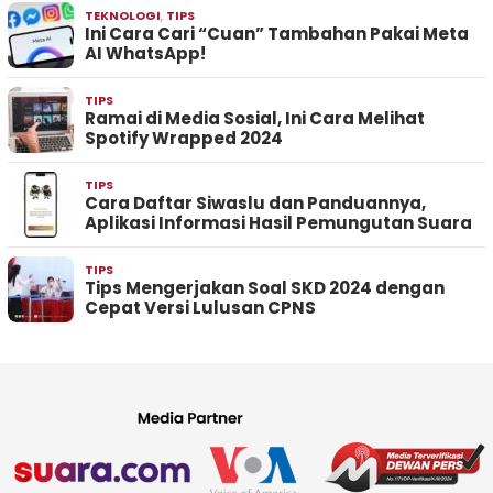
TEKNOLOGI
,
TIPS
Ini Cara Cari “Cuan” Tambahan Pakai Meta
AI WhatsApp!
TIPS
Ramai di Media Sosial, Ini Cara Melihat
Spotify Wrapped 2024
TIPS
Cara Daftar Siwaslu dan Panduannya,
Aplikasi Informasi Hasil Pemungutan Suara
TIPS
Tips Mengerjakan Soal SKD 2024 dengan
Cepat Versi Lulusan CPNS