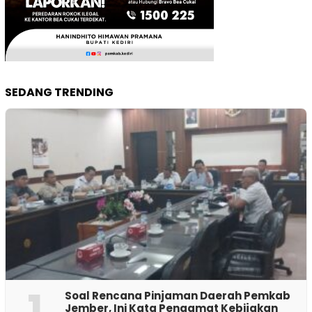
SEDANG TRENDING
1
‎Soal Rencana Pinjaman Daerah Pemkab
Jember, Ini Kata Pengamat Kebijakan ‎