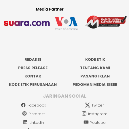
REDAKSI
KODE ETIK
PRESS RELEASE
TENTANG KAMI
KONTAK
PASANG IKLAN
KODE ETIK PERUSAHAAN
PEDOMAN MEDIA SIBER
JARINGAN SOCIAL
Facebook
Twitter
Pinterest
Instagram
Linkedin
Youtube