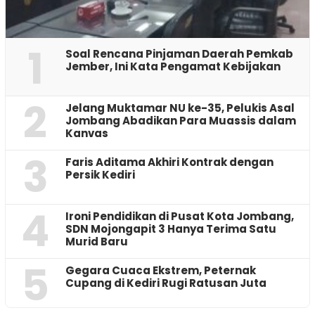
1
‎Soal Rencana Pinjaman Daerah Pemkab
Jember, Ini Kata Pengamat Kebijakan ‎
2
Jelang Muktamar NU ke-35, Pelukis Asal
Jombang Abadikan Para Muassis dalam
Kanvas
3
Faris Aditama Akhiri Kontrak dengan
Persik Kediri
4
Ironi Pendidikan di Pusat Kota Jombang,
SDN Mojongapit 3 Hanya Terima Satu
Murid Baru
5
‎Gegara Cuaca Ekstrem, Peternak
Cupang di Kediri Rugi Ratusan Juta