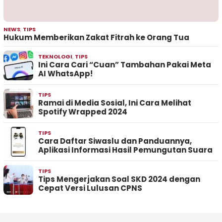
NEWS
,
TIPS
Hukum Memberikan Zakat Fitrah ke Orang Tua
TEKNOLOGI
,
TIPS
Ini Cara Cari “Cuan” Tambahan Pakai Meta
AI WhatsApp!
TIPS
Ramai di Media Sosial, Ini Cara Melihat
Spotify Wrapped 2024
TIPS
Cara Daftar Siwaslu dan Panduannya,
Aplikasi Informasi Hasil Pemungutan Suara
TIPS
Tips Mengerjakan Soal SKD 2024 dengan
Cepat Versi Lulusan CPNS