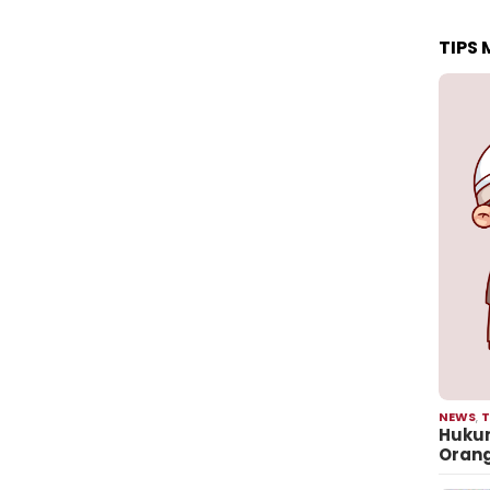
TIPS
NEWS
,
T
Hukum
Oran