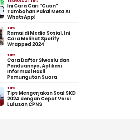
TEKNOLOGI
,
TIPS
Ini Cara Cari “Cuan”
Tambahan Pakai Meta AI
WhatsApp!
TIPS
Ramai di Media Sosial, Ini
Cara Melihat Spotify
Wrapped 2024
TIPS
Cara Daftar Siwaslu dan
Panduannya, Aplikasi
Informasi Hasil
Pemungutan Suara
TIPS
Tips Mengerjakan Soal SKD
2024 dengan Cepat Versi
Lulusan CPNS