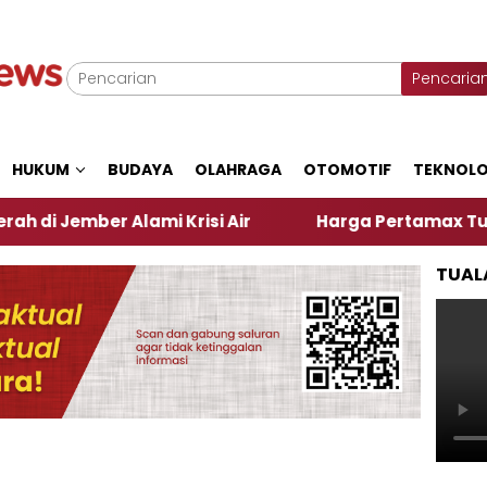
Pencaria
HUKUM
BUDAYA
OLAHRAGA
OTOMOTIF
TEKNOLO
ber Alami Krisi Air
Harga Pertamax Turun Per Har
TUAL