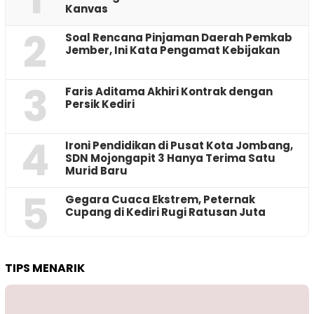
Kanvas
2
‎Soal Rencana Pinjaman Daerah Pemkab
Jember, Ini Kata Pengamat Kebijakan ‎
3
Faris Aditama Akhiri Kontrak dengan
Persik Kediri
4
Ironi Pendidikan di Pusat Kota Jombang,
SDN Mojongapit 3 Hanya Terima Satu
Murid Baru
5
‎Gegara Cuaca Ekstrem, Peternak
Cupang di Kediri Rugi Ratusan Juta
TIPS MENARIK