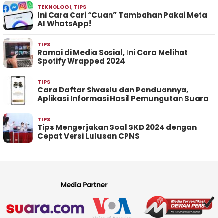
TEKNOLOGI
,
TIPS
Ini Cara Cari “Cuan” Tambahan Pakai Meta
AI WhatsApp!
TIPS
Ramai di Media Sosial, Ini Cara Melihat
Spotify Wrapped 2024
TIPS
Cara Daftar Siwaslu dan Panduannya,
Aplikasi Informasi Hasil Pemungutan Suara
TIPS
Tips Mengerjakan Soal SKD 2024 dengan
Cepat Versi Lulusan CPNS