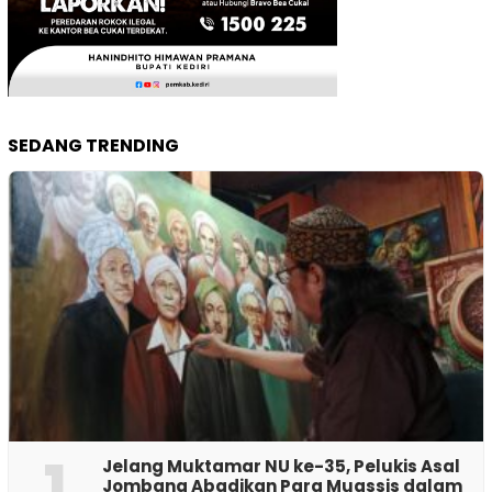
SEDANG TRENDING
1
Jelang Muktamar NU ke-35, Pelukis Asal
Jombang Abadikan Para Muassis dalam