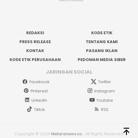
REDAKSI
KODE ETIK
PRESS RELEASE
TENTANG KAMI
KONTAK
PASANG IKLAN
KODE ETIK PERUSAHAAN
PEDOMAN MEDIA SIBER
JARINGAN SOCIAL
Facebook
Twitter
Pinterest
Instagram
Linkedin
Youtube
Tiktok
RSS
Copyright © 2024
Metaranews.co
.
All Rights Reserved