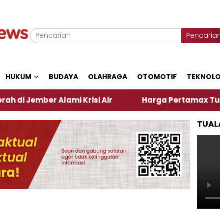
Pencaria
HUKUM
BUDAYA
OLAHRAGA
OTOMOTIF
TEKNOLO
 Alami Krisi Air
Harga Pertamax Turun Per Hari I
TUAL