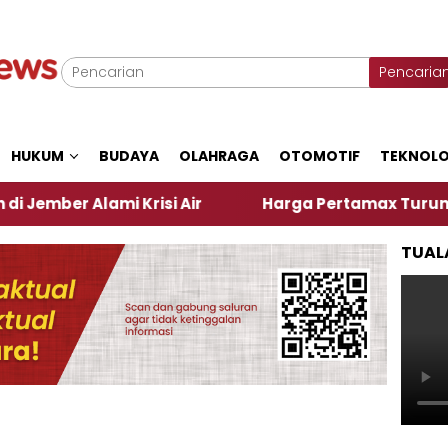
Pencaria
HUKUM
BUDAYA
OLAHRAGA
OTOMOTIF
TEKNOLO
Alami Krisi Air
Harga Pertamax Turun Per Hari In
TUAL