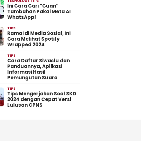
TEKNOLOGI
,
TIPS
Ini Cara Cari “Cuan”
Tambahan Pakai Meta AI
WhatsApp!
TIPS
Ramai di Media Sosial, Ini
Cara Melihat Spotify
Wrapped 2024
TIPS
Cara Daftar Siwaslu dan
Panduannya, Aplikasi
Informasi Hasil
Pemungutan Suara
TIPS
Tips Mengerjakan Soal SKD
2024 dengan Cepat Versi
Lulusan CPNS