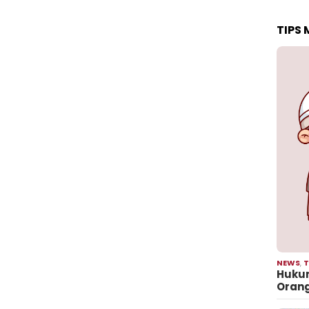
TIPS
NEWS
,
T
Hukum
Oran