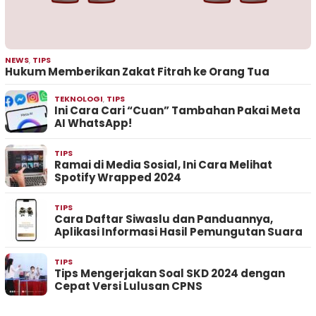
NEWS
,
TIPS
Hukum Memberikan Zakat Fitrah ke Orang Tua
TEKNOLOGI
,
TIPS
Ini Cara Cari “Cuan” Tambahan Pakai Meta
AI WhatsApp!
TIPS
Ramai di Media Sosial, Ini Cara Melihat
Spotify Wrapped 2024
TIPS
Cara Daftar Siwaslu dan Panduannya,
Aplikasi Informasi Hasil Pemungutan Suara
TIPS
Tips Mengerjakan Soal SKD 2024 dengan
Cepat Versi Lulusan CPNS