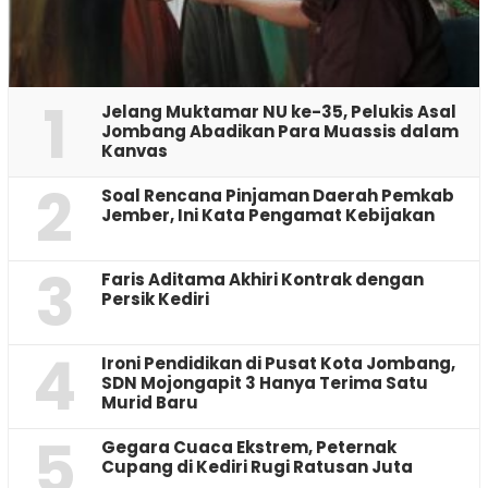
1
Jelang Muktamar NU ke-35, Pelukis Asal
Jombang Abadikan Para Muassis dalam
Kanvas
2
‎Soal Rencana Pinjaman Daerah Pemkab
Jember, Ini Kata Pengamat Kebijakan ‎
3
Faris Aditama Akhiri Kontrak dengan
Persik Kediri
4
Ironi Pendidikan di Pusat Kota Jombang,
SDN Mojongapit 3 Hanya Terima Satu
Murid Baru
5
‎Gegara Cuaca Ekstrem, Peternak
Cupang di Kediri Rugi Ratusan Juta