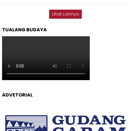
Lihat Lainnya
TUALANG BUDAYA
ADVETORIAL