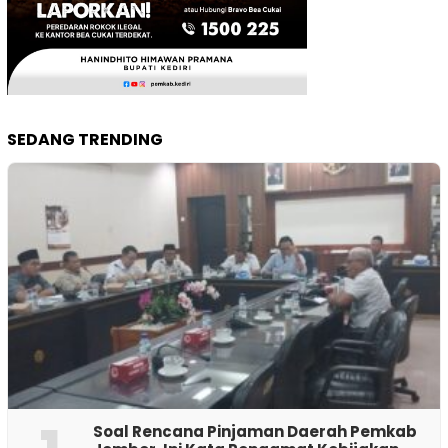
SEDANG TRENDING
‎Soal Rencana Pinjaman Daerah Pemkab