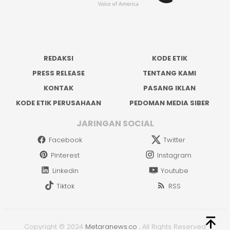
REDAKSI
KODE ETIK
PRESS RELEASE
TENTANG KAMI
KONTAK
PASANG IKLAN
KODE ETIK PERUSAHAAN
PEDOMAN MEDIA SIBER
JARINGAN SOCIAL
Facebook
Twitter
Pinterest
Instagram
Linkedin
Youtube
Tiktok
RSS
Copyright © 2024
Metaranews.co
.
All Rights Reserved