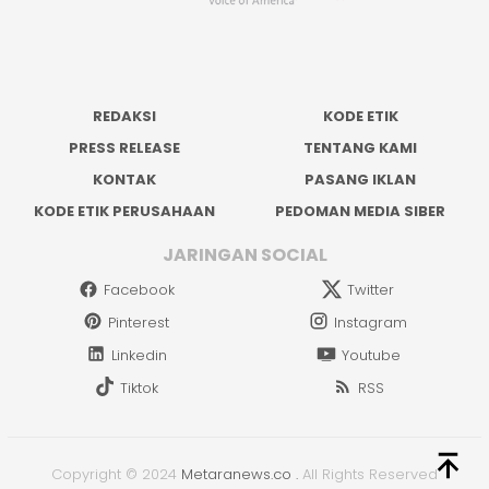
REDAKSI
KODE ETIK
PRESS RELEASE
TENTANG KAMI
KONTAK
PASANG IKLAN
KODE ETIK PERUSAHAAN
PEDOMAN MEDIA SIBER
JARINGAN SOCIAL
Facebook
Twitter
Pinterest
Instagram
Linkedin
Youtube
Tiktok
RSS
Copyright © 2024
Metaranews.co
.
All Rights Reserved