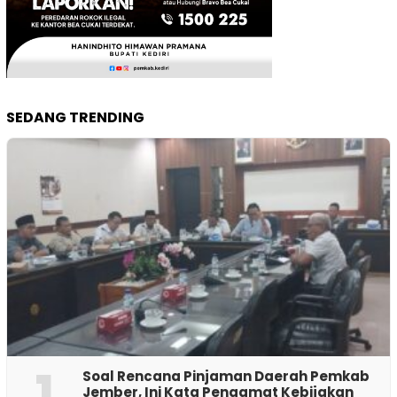
SEDANG TRENDING
1
‎Soal Rencana Pinjaman Daerah Pemkab
Jember, Ini Kata Pengamat Kebijakan ‎