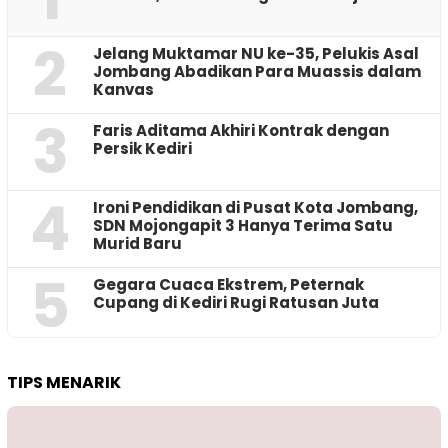
2
Jelang Muktamar NU ke-35, Pelukis Asal
Jombang Abadikan Para Muassis dalam
Kanvas
3
Faris Aditama Akhiri Kontrak dengan
Persik Kediri
4
Ironi Pendidikan di Pusat Kota Jombang,
SDN Mojongapit 3 Hanya Terima Satu
Murid Baru
5
‎Gegara Cuaca Ekstrem, Peternak
Cupang di Kediri Rugi Ratusan Juta
TIPS MENARIK