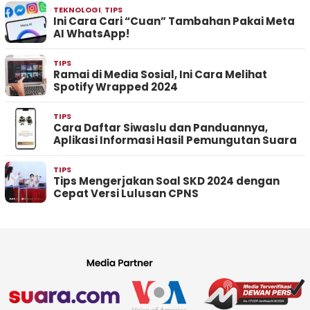
TEKNOLOGI
,
TIPS
Ini Cara Cari “Cuan” Tambahan Pakai Meta
AI WhatsApp!
TIPS
Ramai di Media Sosial, Ini Cara Melihat
Spotify Wrapped 2024
TIPS
Cara Daftar Siwaslu dan Panduannya,
Aplikasi Informasi Hasil Pemungutan Suara
TIPS
Tips Mengerjakan Soal SKD 2024 dengan
Cepat Versi Lulusan CPNS