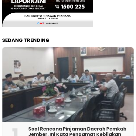
SEDANG TRENDING
1
‎Soal Rencana Pinjaman Daerah Pemkab
Jember, Ini Kata Pengamat Kebijakan ‎