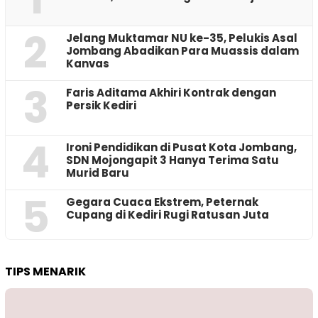
2
Jelang Muktamar NU ke-35, Pelukis Asal
Jombang Abadikan Para Muassis dalam
Kanvas
3
Faris Aditama Akhiri Kontrak dengan
Persik Kediri
4
Ironi Pendidikan di Pusat Kota Jombang,
SDN Mojongapit 3 Hanya Terima Satu
Murid Baru
5
‎Gegara Cuaca Ekstrem, Peternak
Cupang di Kediri Rugi Ratusan Juta
TIPS MENARIK