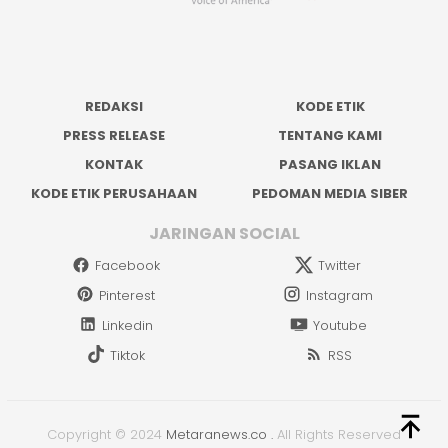
REDAKSI
KODE ETIK
PRESS RELEASE
TENTANG KAMI
KONTAK
PASANG IKLAN
KODE ETIK PERUSAHAAN
PEDOMAN MEDIA SIBER
JARINGAN SOCIAL
Facebook
Twitter
Pinterest
Instagram
Linkedin
Youtube
Tiktok
RSS
Copyright © 2024
Metaranews.co
.
All Rights Reserved