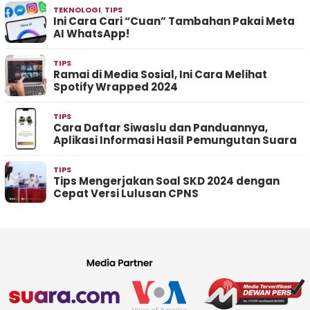
TEKNOLOGI
,
TIPS
Ini Cara Cari “Cuan” Tambahan Pakai Meta
AI WhatsApp!
TIPS
Ramai di Media Sosial, Ini Cara Melihat
Spotify Wrapped 2024
TIPS
Cara Daftar Siwaslu dan Panduannya,
Aplikasi Informasi Hasil Pemungutan Suara
TIPS
Tips Mengerjakan Soal SKD 2024 dengan
Cepat Versi Lulusan CPNS