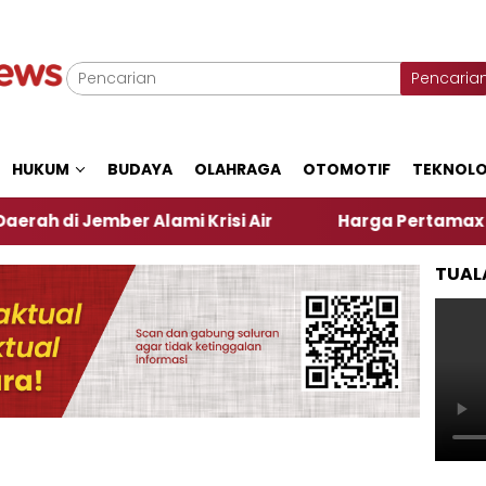
Pencaria
HUKUM
BUDAYA
OLAHRAGA
OTOMOTIF
TEKNOLO
ber Alami Krisi Air
Harga Pertamax Turun Per Har
TUAL