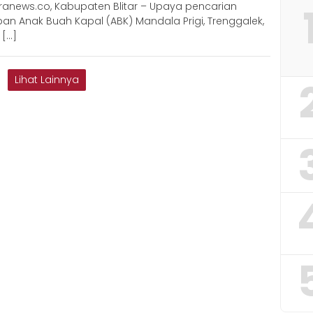
ranews.co, Kabupaten Blitar – Upaya pencarian
an Anak Buah Kapal (ABK) Mandala Prigi, Trenggalek,
 […]
Lihat Lainnya