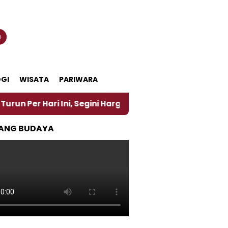
n
GI
WISATA
PARIWARA
i Ini, Segini Harganya
‎Nasirun Maestro Lukis Pe
ANG BUDAYA