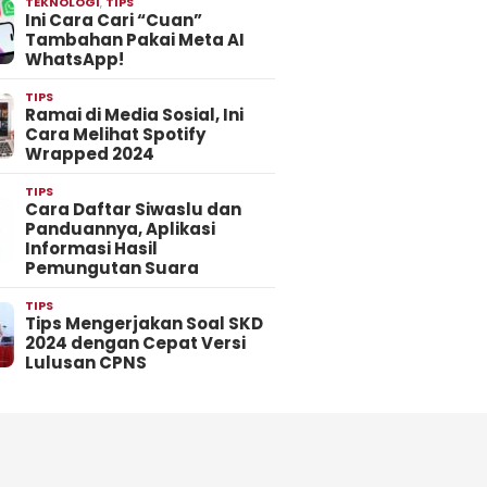
TEKNOLOGI
,
TIPS
Ini Cara Cari “Cuan”
Tambahan Pakai Meta AI
WhatsApp!
TIPS
Ramai di Media Sosial, Ini
Cara Melihat Spotify
Wrapped 2024
TIPS
Cara Daftar Siwaslu dan
Panduannya, Aplikasi
Informasi Hasil
Pemungutan Suara
TIPS
Tips Mengerjakan Soal SKD
2024 dengan Cepat Versi
Lulusan CPNS