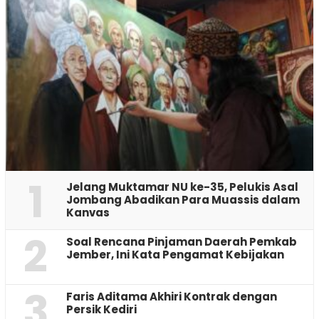
1
Jelang Muktamar NU ke-35, Pelukis Asal
Jombang Abadikan Para Muassis dalam
Kanvas
2
‎Soal Rencana Pinjaman Daerah Pemkab
Jember, Ini Kata Pengamat Kebijakan ‎
3
Faris Aditama Akhiri Kontrak dengan
Persik Kediri