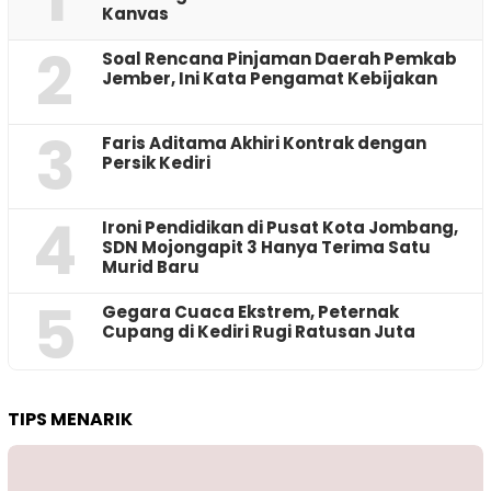
Kanvas
2
‎Soal Rencana Pinjaman Daerah Pemkab
Jember, Ini Kata Pengamat Kebijakan ‎
3
Faris Aditama Akhiri Kontrak dengan
Persik Kediri
4
Ironi Pendidikan di Pusat Kota Jombang,
SDN Mojongapit 3 Hanya Terima Satu
Murid Baru
5
‎Gegara Cuaca Ekstrem, Peternak
Cupang di Kediri Rugi Ratusan Juta
TIPS MENARIK