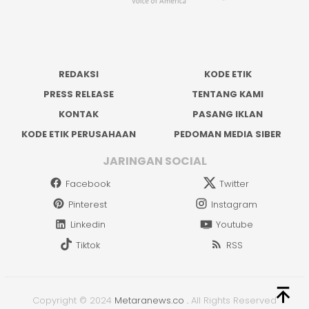
REDAKSI
KODE ETIK
PRESS RELEASE
TENTANG KAMI
KONTAK
PASANG IKLAN
KODE ETIK PERUSAHAAN
PEDOMAN MEDIA SIBER
JARINGAN SOCIAL
Facebook
Twitter
Pinterest
Instagram
Linkedin
Youtube
Tiktok
RSS
Copyright © 2024
Metaranews.co
.
All Rights Reserved