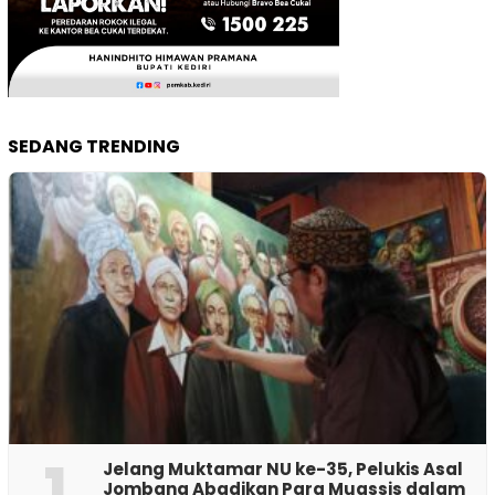
SEDANG TRENDING
1
Jelang Muktamar NU ke-35, Pelukis Asal
Jombang Abadikan Para Muassis dalam