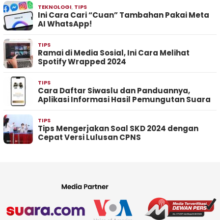
TEKNOLOGI
,
TIPS
Ini Cara Cari “Cuan” Tambahan Pakai Meta
AI WhatsApp!
TIPS
Ramai di Media Sosial, Ini Cara Melihat
Spotify Wrapped 2024
TIPS
Cara Daftar Siwaslu dan Panduannya,
Aplikasi Informasi Hasil Pemungutan Suara
TIPS
Tips Mengerjakan Soal SKD 2024 dengan
Cepat Versi Lulusan CPNS