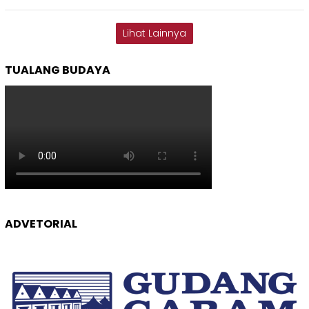
Lihat Lainnya
TUALANG BUDAYA
ADVETORIAL