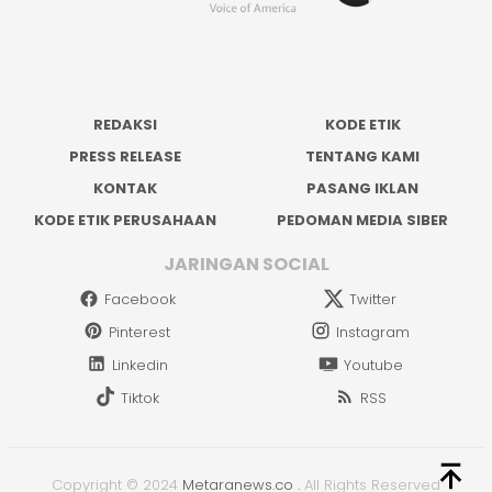
REDAKSI
KODE ETIK
PRESS RELEASE
TENTANG KAMI
KONTAK
PASANG IKLAN
KODE ETIK PERUSAHAAN
PEDOMAN MEDIA SIBER
JARINGAN SOCIAL
Facebook
Twitter
Pinterest
Instagram
Linkedin
Youtube
Tiktok
RSS
Copyright © 2024
Metaranews.co
.
All Rights Reserved