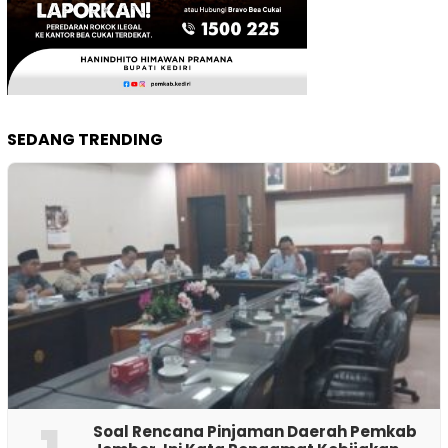
SEDANG TRENDING
‎Soal Rencana Pinjaman Daerah Pemkab