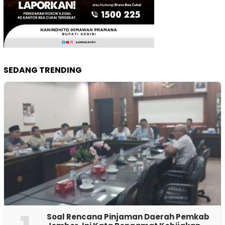
SEDANG TRENDING
‎Soal Rencana Pinjaman Daerah Pemkab