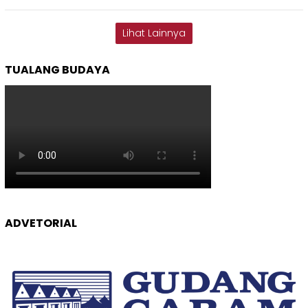
Lihat Lainnya
TUALANG BUDAYA
ADVETORIAL