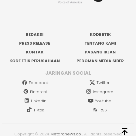
REDAKSI
KODE ETIK
PRESS RELEASE
TENTANG KAMI
KONTAK
PASANG IKLAN
KODE ETIK PERUSAHAAN
PEDOMAN MEDIA SIBER
JARINGAN SOCIAL
Facebook
Twitter
Pinterest
Instagram
Linkedin
Youtube
Tiktok
RSS
Copyright © 2024
Metaranews.co
.
All Rights Reserved