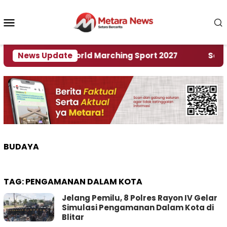
Loncat
ke
Menu
konten
Mobile
Tuan Rumah World Marching Sport 2027
News Update
‎Soal Re
BUDAYA
TAG:
PENGAMANAN DALAM KOTA
Jelang Pemilu, 8 Polres Rayon IV Gelar
Simulasi Pengamanan Dalam Kota di
Blitar