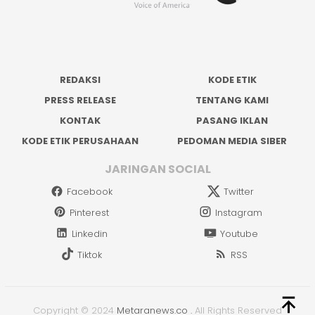
REDAKSI
KODE ETIK
PRESS RELEASE
TENTANG KAMI
KONTAK
PASANG IKLAN
KODE ETIK PERUSAHAAN
PEDOMAN MEDIA SIBER
JARINGAN SOCIAL
Facebook
Twitter
Pinterest
Instagram
Linkedin
Youtube
Tiktok
RSS
Copyright © 2024
Metaranews.co
.
All Rights Reserved