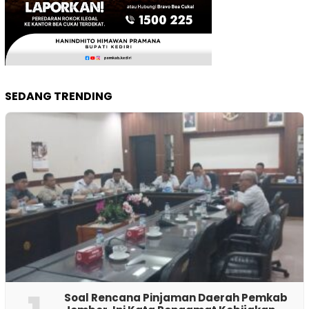
SEDANG TRENDING
‎Soal Rencana Pinjaman Daerah Pemkab