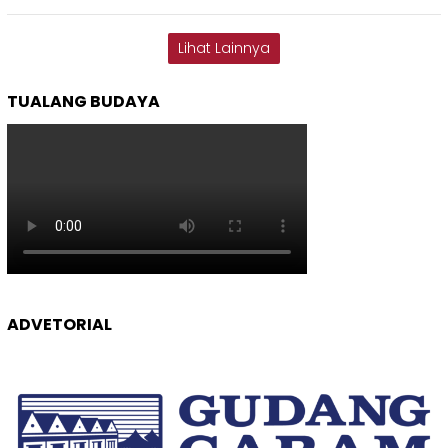
Lihat Lainnya
TUALANG BUDAYA
ADVETORIAL