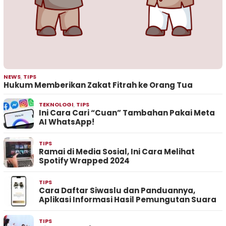
NEWS
,
TIPS
Hukum Memberikan Zakat Fitrah ke Orang Tua
TEKNOLOGI
,
TIPS
Ini Cara Cari “Cuan” Tambahan Pakai Meta
AI WhatsApp!
TIPS
Ramai di Media Sosial, Ini Cara Melihat
Spotify Wrapped 2024
TIPS
Cara Daftar Siwaslu dan Panduannya,
Aplikasi Informasi Hasil Pemungutan Suara
TIPS