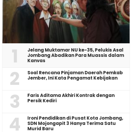
1
Jelang Muktamar NU ke-35, Pelukis Asal
Jombang Abadikan Para Muassis dalam
Kanvas
2
‎Soal Rencana Pinjaman Daerah Pemkab
Jember, Ini Kata Pengamat Kebijakan ‎
3
Faris Aditama Akhiri Kontrak dengan
Persik Kediri
4
Ironi Pendidikan di Pusat Kota Jombang,
SDN Mojongapit 3 Hanya Terima Satu
Murid Baru