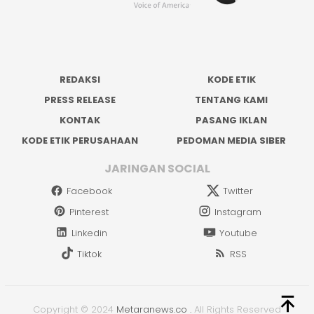
REDAKSI
KODE ETIK
PRESS RELEASE
TENTANG KAMI
KONTAK
PASANG IKLAN
KODE ETIK PERUSAHAAN
PEDOMAN MEDIA SIBER
JARINGAN SOCIAL
Facebook
Twitter
Pinterest
Instagram
Linkedin
Youtube
Tiktok
RSS
Copyright © 2024
Metaranews.co
.
All Rights Reserved