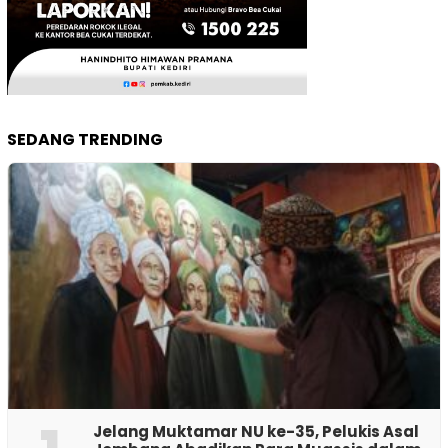
SEDANG TRENDING
Jelang Muktamar NU ke-35, Pelukis Asal