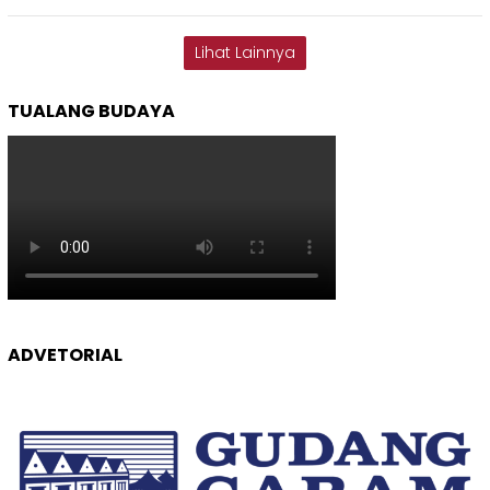
Lihat Lainnya
TUALANG BUDAYA
ADVETORIAL