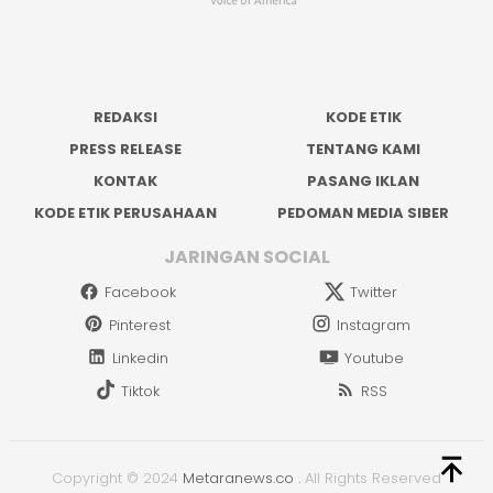
REDAKSI
KODE ETIK
PRESS RELEASE
TENTANG KAMI
KONTAK
PASANG IKLAN
KODE ETIK PERUSAHAAN
PEDOMAN MEDIA SIBER
JARINGAN SOCIAL
Facebook
Twitter
Pinterest
Instagram
Linkedin
Youtube
Tiktok
RSS
Copyright © 2024
Metaranews.co
.
All Rights Reserved