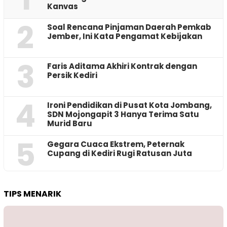
Kanvas
2
‎Soal Rencana Pinjaman Daerah Pemkab
Jember, Ini Kata Pengamat Kebijakan ‎
3
Faris Aditama Akhiri Kontrak dengan
Persik Kediri
4
Ironi Pendidikan di Pusat Kota Jombang,
SDN Mojongapit 3 Hanya Terima Satu
Murid Baru
5
‎Gegara Cuaca Ekstrem, Peternak
Cupang di Kediri Rugi Ratusan Juta
TIPS MENARIK