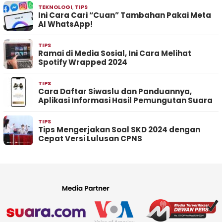
TEKNOLOGI
,
TIPS
Ini Cara Cari “Cuan” Tambahan Pakai Meta
AI WhatsApp!
TIPS
Ramai di Media Sosial, Ini Cara Melihat
Spotify Wrapped 2024
TIPS
Cara Daftar Siwaslu dan Panduannya,
Aplikasi Informasi Hasil Pemungutan Suara
TIPS
Tips Mengerjakan Soal SKD 2024 dengan
Cepat Versi Lulusan CPNS