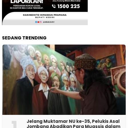
SEDANG TRENDING
1
Jelang Muktamar NU ke-35, Pelukis Asal
Jombang Abadikan Para Muassis dalam