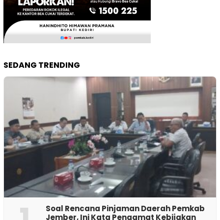
SEDANG TRENDING
1
‎Soal Rencana Pinjaman Daerah Pemkab
Jember, Ini Kata Pengamat Kebijakan ‎