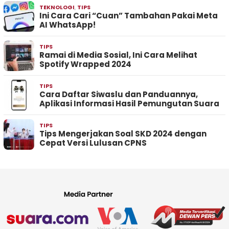
TEKNOLOGI
,
TIPS
Ini Cara Cari “Cuan” Tambahan Pakai Meta
AI WhatsApp!
TIPS
Ramai di Media Sosial, Ini Cara Melihat
Spotify Wrapped 2024
TIPS
Cara Daftar Siwaslu dan Panduannya,
Aplikasi Informasi Hasil Pemungutan Suara
TIPS
Tips Mengerjakan Soal SKD 2024 dengan
Cepat Versi Lulusan CPNS