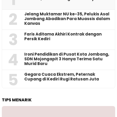
2
Jelang Muktamar NU ke-35, Pelukis Asal
Jombang Abadikan Para Muassis dalam
Kanvas
3
Faris Aditama Akhiri Kontrak dengan
Persik Kediri
4
Ironi Pendidikan di Pusat Kota Jombang,
SDN Mojongapit 3 Hanya Terima Satu
Murid Baru
5
‎Gegara Cuaca Ekstrem, Peternak
Cupang di Kediri Rugi Ratusan Juta
TIPS MENARIK