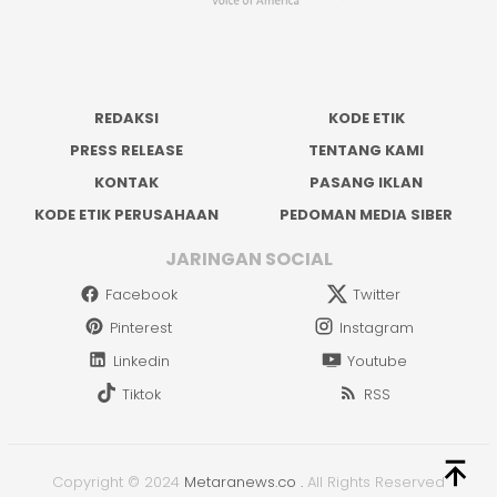
REDAKSI
KODE ETIK
PRESS RELEASE
TENTANG KAMI
KONTAK
PASANG IKLAN
KODE ETIK PERUSAHAAN
PEDOMAN MEDIA SIBER
JARINGAN SOCIAL
Facebook
Twitter
Pinterest
Instagram
Linkedin
Youtube
Tiktok
RSS
Copyright © 2024
Metaranews.co
.
All Rights Reserved