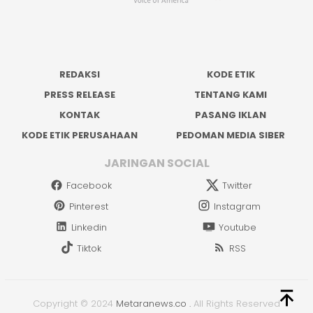
REDAKSI
KODE ETIK
PRESS RELEASE
TENTANG KAMI
KONTAK
PASANG IKLAN
KODE ETIK PERUSAHAAN
PEDOMAN MEDIA SIBER
JARINGAN SOCIAL
Facebook
Twitter
Pinterest
Instagram
Linkedin
Youtube
Tiktok
RSS
Copyright © 2024
Metaranews.co
.
All Rights Reserved