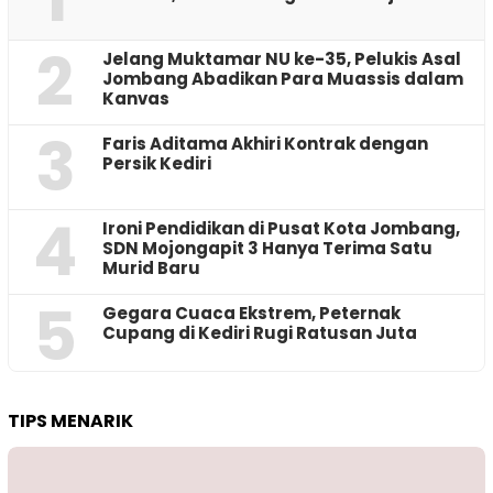
2
Jelang Muktamar NU ke-35, Pelukis Asal
Jombang Abadikan Para Muassis dalam
Kanvas
3
Faris Aditama Akhiri Kontrak dengan
Persik Kediri
4
Ironi Pendidikan di Pusat Kota Jombang,
SDN Mojongapit 3 Hanya Terima Satu
Murid Baru
5
‎Gegara Cuaca Ekstrem, Peternak
Cupang di Kediri Rugi Ratusan Juta
TIPS MENARIK