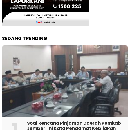
SEDANG TRENDING
1
‎Soal Rencana Pinjaman Daerah Pemkab
Jember, Ini Kata Pengamat Kebijakan ‎