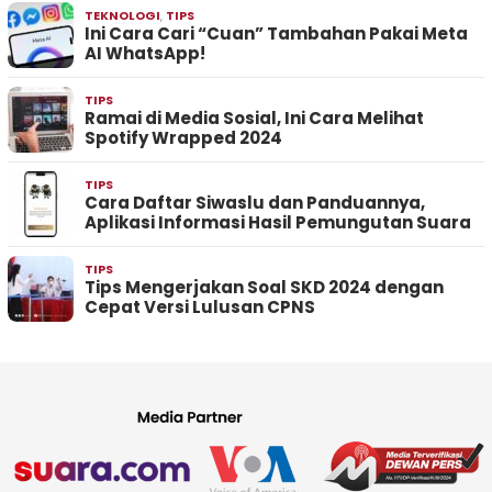
TEKNOLOGI
,
TIPS
Ini Cara Cari “Cuan” Tambahan Pakai Meta
AI WhatsApp!
TIPS
Ramai di Media Sosial, Ini Cara Melihat
Spotify Wrapped 2024
TIPS
Cara Daftar Siwaslu dan Panduannya,
Aplikasi Informasi Hasil Pemungutan Suara
TIPS
Tips Mengerjakan Soal SKD 2024 dengan
Cepat Versi Lulusan CPNS