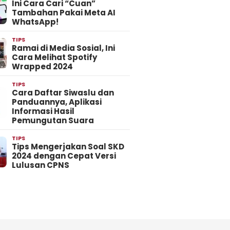
Ini Cara Cari “Cuan”
Tambahan Pakai Meta AI
WhatsApp!
TIPS
Ramai di Media Sosial, Ini
Cara Melihat Spotify
Wrapped 2024
TIPS
Cara Daftar Siwaslu dan
Panduannya, Aplikasi
Informasi Hasil
Pemungutan Suara
TIPS
Tips Mengerjakan Soal SKD
2024 dengan Cepat Versi
Lulusan CPNS