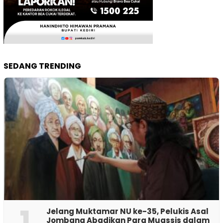
SEDANG TRENDING
1
Jelang Muktamar NU ke-35, Pelukis Asal
Jombang Abadikan Para Muassis dalam