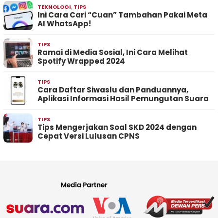
TEKNOLOGI
,
TIPS
Ini Cara Cari “Cuan” Tambahan Pakai Meta
AI WhatsApp!
TIPS
Ramai di Media Sosial, Ini Cara Melihat
Spotify Wrapped 2024
TIPS
Cara Daftar Siwaslu dan Panduannya,
Aplikasi Informasi Hasil Pemungutan Suara
TIPS
Tips Mengerjakan Soal SKD 2024 dengan
Cepat Versi Lulusan CPNS