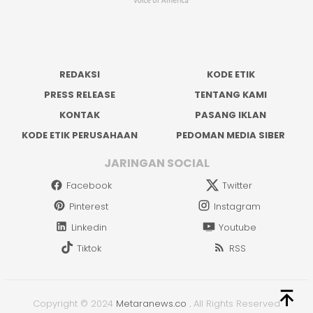
REDAKSI
KODE ETIK
PRESS RELEASE
TENTANG KAMI
KONTAK
PASANG IKLAN
KODE ETIK PERUSAHAAN
PEDOMAN MEDIA SIBER
JARINGAN SOCIAL
Facebook
Twitter
Pinterest
Instagram
Linkedin
Youtube
Tiktok
RSS
Copyright © 2024
Metaranews.co
.
All Rights Reserved