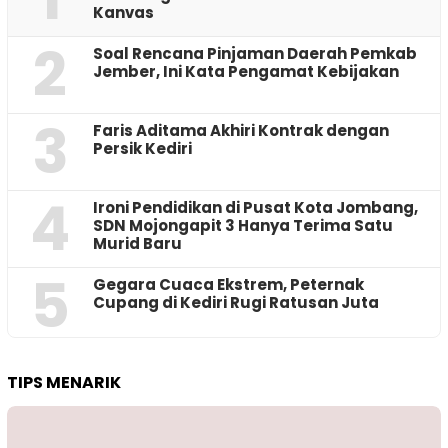
Kanvas
2
‎Soal Rencana Pinjaman Daerah Pemkab
Jember, Ini Kata Pengamat Kebijakan ‎
3
Faris Aditama Akhiri Kontrak dengan
Persik Kediri
4
Ironi Pendidikan di Pusat Kota Jombang,
SDN Mojongapit 3 Hanya Terima Satu
Murid Baru
5
‎Gegara Cuaca Ekstrem, Peternak
Cupang di Kediri Rugi Ratusan Juta
TIPS MENARIK