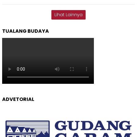
Lihat Lainnya
TUALANG BUDAYA
ADVETORIAL