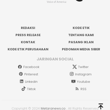
REDAKSI
KODE ETIK
PRESS RELEASE
TENTANG KAMI
KONTAK
PASANG IKLAN
KODE ETIK PERUSAHAAN
PEDOMAN MEDIA SIBER
JARINGAN SOCIAL
Facebook
Twitter
Pinterest
Instagram
Linkedin
Youtube
Tiktok
RSS
Copyright © 2024
Metaranews.co
.
All Rights Reserved