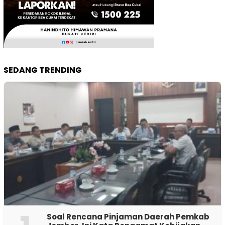
SEDANG TRENDING
‎Soal Rencana Pinjaman Daerah Pemkab