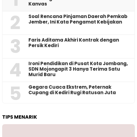
Kanvas
2
‎Soal Rencana Pinjaman Daerah Pemkab
Jember, Ini Kata Pengamat Kebijakan ‎
3
Faris Aditama Akhiri Kontrak dengan
Persik Kediri
4
Ironi Pendidikan di Pusat Kota Jombang,
SDN Mojongapit 3 Hanya Terima Satu
Murid Baru
5
‎Gegara Cuaca Ekstrem, Peternak
Cupang di Kediri Rugi Ratusan Juta
TIPS MENARIK