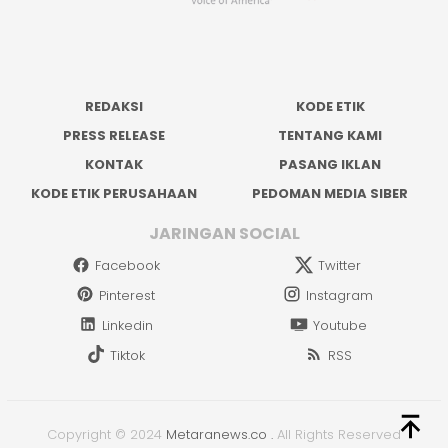
REDAKSI
KODE ETIK
PRESS RELEASE
TENTANG KAMI
KONTAK
PASANG IKLAN
KODE ETIK PERUSAHAAN
PEDOMAN MEDIA SIBER
JARINGAN SOCIAL
Facebook
Twitter
Pinterest
Instagram
Linkedin
Youtube
Tiktok
RSS
Copyright © 2024
Metaranews.co
.
All Rights Reserved