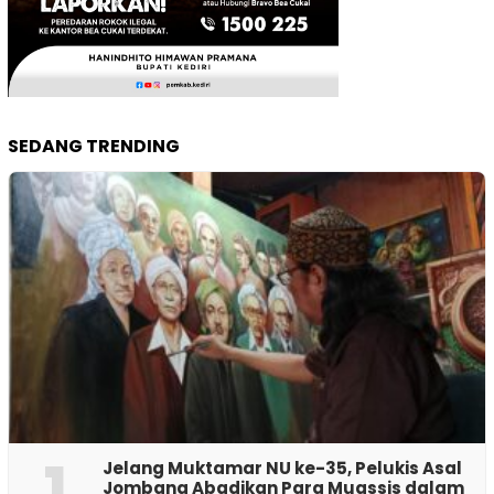
SEDANG TRENDING
1
Jelang Muktamar NU ke-35, Pelukis Asal
Jombang Abadikan Para Muassis dalam