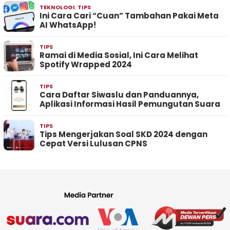
TEKNOLOGI
,
TIPS
Ini Cara Cari “Cuan” Tambahan Pakai Meta
AI WhatsApp!
TIPS
Ramai di Media Sosial, Ini Cara Melihat
Spotify Wrapped 2024
TIPS
Cara Daftar Siwaslu dan Panduannya,
Aplikasi Informasi Hasil Pemungutan Suara
TIPS
Tips Mengerjakan Soal SKD 2024 dengan
Cepat Versi Lulusan CPNS