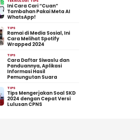
TEKNOLOGI
,
TIPS
Ini Cara Cari “Cuan”
Tambahan Pakai Meta AI
WhatsApp!
TIPS
Ramai di Media Sosial, Ini
Cara Melihat Spotify
Wrapped 2024
TIPS
Cara Daftar Siwaslu dan
Panduannya, Aplikasi
Informasi Hasil
Pemungutan Suara
TIPS
Tips Mengerjakan Soal SKD
2024 dengan Cepat Versi
Lulusan CPNS