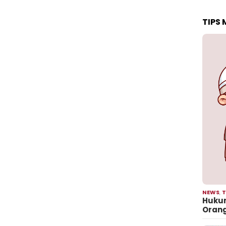
TIPS
NEWS
,
T
Hukum
Oran