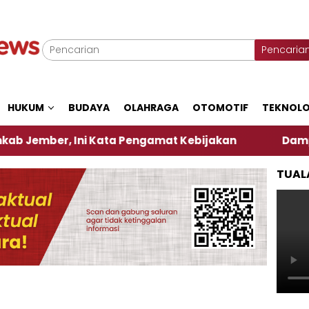
Pencaria
HUKUM
BUDAYA
OLAHRAGA
OTOMOTIF
TEKNOLO
r, Ini Kata Pengamat Kebijakan ‎
Dampak El Nin
TUAL