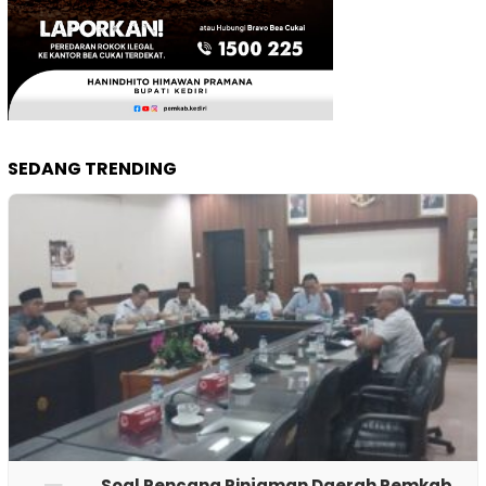
SEDANG TRENDING
‎Soal Rencana Pinjaman Daerah Pemkab