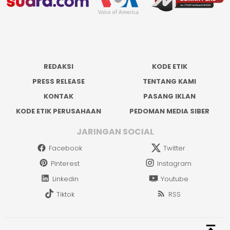
REDAKSI
KODE ETIK
PRESS RELEASE
TENTANG KAMI
KONTAK
PASANG IKLAN
KODE ETIK PERUSAHAAN
PEDOMAN MEDIA SIBER
JARINGAN SOCIAL
Facebook
Twitter
Pinterest
Instagram
Linkedin
Youtube
Tiktok
RSS