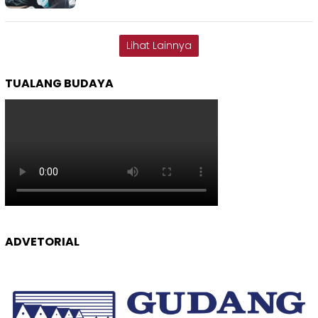
Lihat Lainnya
TUALANG BUDAYA
ADVETORIAL