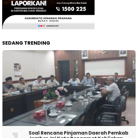
SEDANG TRENDING
‎Soal Rencana Pinjaman Daerah Pemkab