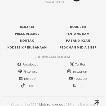
REDAKSI
KODE ETIK
PRESS RELEASE
TENTANG KAMI
KONTAK
PASANG IKLAN
KODE ETIK PERUSAHAAN
PEDOMAN MEDIA SIBER
JARINGAN SOCIAL
Facebook
Twitter
Pinterest
Instagram
Linkedin
Youtube
Tiktok
RSS
Copyright © 2024
Metaranews.co
.
All Rights Reserved