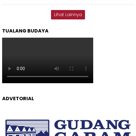
Lihat Lainnya
TUALANG BUDAYA
ADVETORIAL