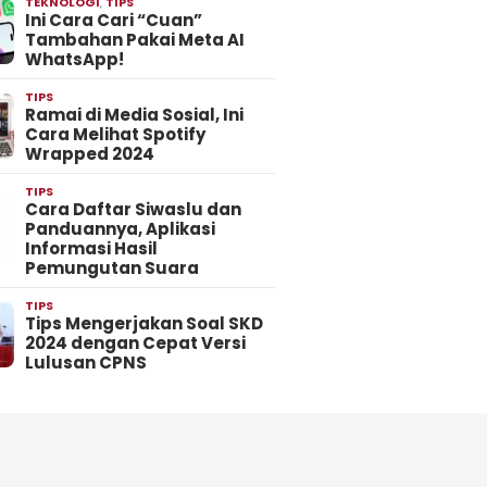
TEKNOLOGI
,
TIPS
Ini Cara Cari “Cuan”
Tambahan Pakai Meta AI
WhatsApp!
TIPS
Ramai di Media Sosial, Ini
Cara Melihat Spotify
Wrapped 2024
TIPS
Cara Daftar Siwaslu dan
Panduannya, Aplikasi
Informasi Hasil
Pemungutan Suara
TIPS
Tips Mengerjakan Soal SKD
2024 dengan Cepat Versi
Lulusan CPNS