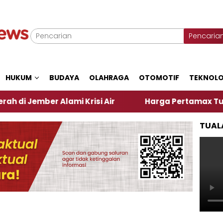
Pencaria
HUKUM
BUDAYA
OLAHRAGA
OTOMOTIF
TEKNOLO
er Alami Krisi Air
Harga Pertamax Turun Per Hari
TUAL