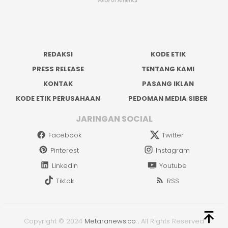
REDAKSI
KODE ETIK
PRESS RELEASE
TENTANG KAMI
KONTAK
PASANG IKLAN
KODE ETIK PERUSAHAAN
PEDOMAN MEDIA SIBER
JARINGAN SOCIAL
Facebook
Twitter
Pinterest
Instagram
Linkedin
Youtube
Tiktok
RSS
Copyright © 2024
Metaranews.co
.
All Rights Reserved