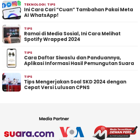
TEKNOLOGI
,
TIPS
Ini Cara Cari “Cuan” Tambahan Pakai Meta
AI WhatsApp!
TIPS
Ramai di Media Sosial, Ini Cara Melihat
Spotify Wrapped 2024
TIPS
Cara Daftar Siwaslu dan Panduannya,
Aplikasi Informasi Hasil Pemungutan Suara
TIPS
Tips Mengerjakan Soal SKD 2024 dengan
Cepat Versi Lulusan CPNS