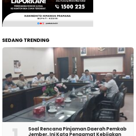
SEDANG TRENDING
1
‎Soal Rencana Pinjaman Daerah Pemkab
Jember, Ini Kata Pengamat Kebijakan ‎