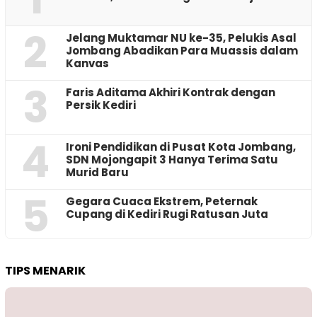
2
Jelang Muktamar NU ke-35, Pelukis Asal
Jombang Abadikan Para Muassis dalam
Kanvas
3
Faris Aditama Akhiri Kontrak dengan
Persik Kediri
4
Ironi Pendidikan di Pusat Kota Jombang,
SDN Mojongapit 3 Hanya Terima Satu
Murid Baru
5
‎Gegara Cuaca Ekstrem, Peternak
Cupang di Kediri Rugi Ratusan Juta
TIPS MENARIK