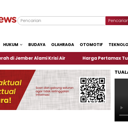
Pencaria
HUKUM
BUDAYA
OLAHRAGA
OTOMOTIF
TEKNOLO
er Alami Krisi Air
Harga Pertamax Turun Per Hari
TUAL