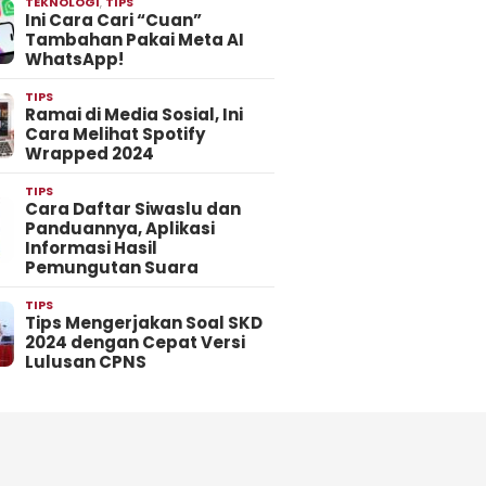
TEKNOLOGI
,
TIPS
Ini Cara Cari “Cuan”
Tambahan Pakai Meta AI
WhatsApp!
TIPS
Ramai di Media Sosial, Ini
Cara Melihat Spotify
Wrapped 2024
TIPS
Cara Daftar Siwaslu dan
Panduannya, Aplikasi
Informasi Hasil
Pemungutan Suara
TIPS
Tips Mengerjakan Soal SKD
2024 dengan Cepat Versi
Lulusan CPNS