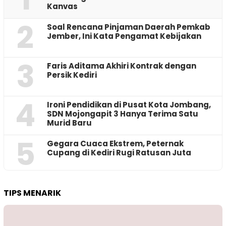
Kanvas
2
‎Soal Rencana Pinjaman Daerah Pemkab
Jember, Ini Kata Pengamat Kebijakan ‎
3
Faris Aditama Akhiri Kontrak dengan
Persik Kediri
4
Ironi Pendidikan di Pusat Kota Jombang,
SDN Mojongapit 3 Hanya Terima Satu
Murid Baru
5
‎Gegara Cuaca Ekstrem, Peternak
Cupang di Kediri Rugi Ratusan Juta
TIPS MENARIK