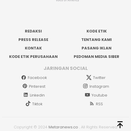
REDAKSI
KODE ETIK
PRESS RELEASE
TENTANG KAMI
KONTAK
PASANG IKLAN
KODE ETIK PERUSAHAAN
PEDOMAN MEDIA SIBER
JARINGAN SOCIAL
Facebook
Twitter
Pinterest
Instagram
Linkedin
Youtube
Tiktok
RSS
Copyright © 2024
Metaranews.co
.
All Rights Reserved