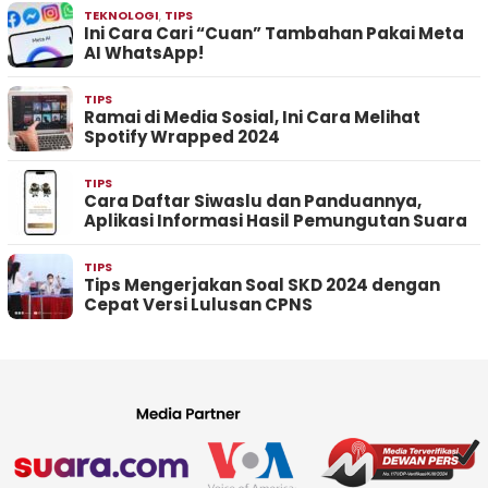
TEKNOLOGI
,
TIPS
Ini Cara Cari “Cuan” Tambahan Pakai Meta
AI WhatsApp!
TIPS
Ramai di Media Sosial, Ini Cara Melihat
Spotify Wrapped 2024
TIPS
Cara Daftar Siwaslu dan Panduannya,
Aplikasi Informasi Hasil Pemungutan Suara
TIPS
Tips Mengerjakan Soal SKD 2024 dengan
Cepat Versi Lulusan CPNS