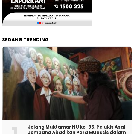
SEDANG TRENDING
1
Jelang Muktamar NU ke-35, Pelukis Asal
Jombang Abadikan Para Muassis dalam