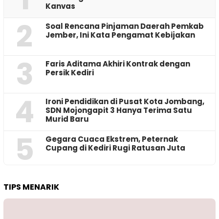
Kanvas
2
‎Soal Rencana Pinjaman Daerah Pemkab
Jember, Ini Kata Pengamat Kebijakan ‎
3
Faris Aditama Akhiri Kontrak dengan
Persik Kediri
4
Ironi Pendidikan di Pusat Kota Jombang,
SDN Mojongapit 3 Hanya Terima Satu
Murid Baru
5
‎Gegara Cuaca Ekstrem, Peternak
Cupang di Kediri Rugi Ratusan Juta
TIPS MENARIK