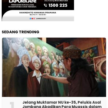
SEDANG TRENDING
1
Jelang Muktamar NU ke-35, Pelukis Asal
Jombang Abadikan Para Muassis dalam