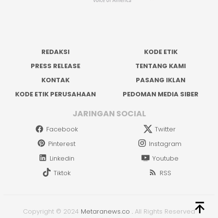
REDAKSI
KODE ETIK
PRESS RELEASE
TENTANG KAMI
KONTAK
PASANG IKLAN
KODE ETIK PERUSAHAAN
PEDOMAN MEDIA SIBER
JARINGAN SOCIAL
Facebook
Twitter
Pinterest
Instagram
Linkedin
Youtube
Tiktok
RSS
Copyright © 2024
Metaranews.co
.
All Rights Reserved