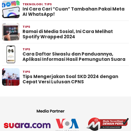
TEKNOLOGI
,
TIPS
Ini Cara Cari “Cuan” Tambahan Pakai Meta
AI WhatsApp!
TIPS
Ramai di Media Sosial, Ini Cara Melihat
Spotify Wrapped 2024
TIPS
Cara Daftar Siwaslu dan Panduannya,
Aplikasi Informasi Hasil Pemungutan Suara
TIPS
Tips Mengerjakan Soal SKD 2024 dengan
Cepat Versi Lulusan CPNS