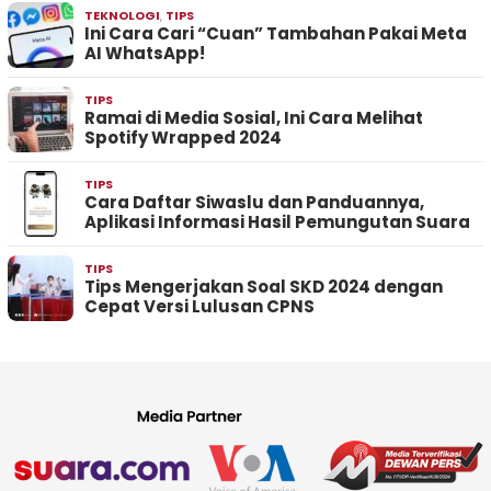
TEKNOLOGI
,
TIPS
Ini Cara Cari “Cuan” Tambahan Pakai Meta
AI WhatsApp!
TIPS
Ramai di Media Sosial, Ini Cara Melihat
Spotify Wrapped 2024
TIPS
Cara Daftar Siwaslu dan Panduannya,
Aplikasi Informasi Hasil Pemungutan Suara
TIPS
Tips Mengerjakan Soal SKD 2024 dengan
Cepat Versi Lulusan CPNS