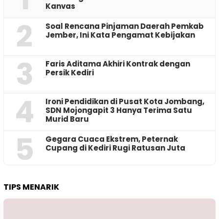
Kanvas
2
‎Soal Rencana Pinjaman Daerah Pemkab
Jember, Ini Kata Pengamat Kebijakan ‎
3
Faris Aditama Akhiri Kontrak dengan
Persik Kediri
4
Ironi Pendidikan di Pusat Kota Jombang,
SDN Mojongapit 3 Hanya Terima Satu
Murid Baru
5
‎Gegara Cuaca Ekstrem, Peternak
Cupang di Kediri Rugi Ratusan Juta
TIPS MENARIK