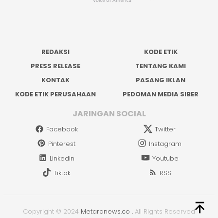
REDAKSI
KODE ETIK
PRESS RELEASE
TENTANG KAMI
KONTAK
PASANG IKLAN
KODE ETIK PERUSAHAAN
PEDOMAN MEDIA SIBER
JARINGAN SOCIAL
Facebook
Twitter
Pinterest
Instagram
Linkedin
Youtube
Tiktok
RSS
Copyright © 2024
Metaranews.co
.
All Rights Reserved