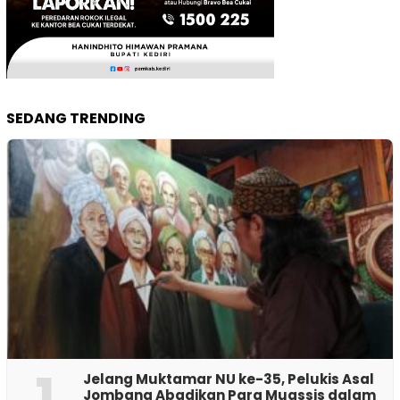
SEDANG TRENDING
1
Jelang Muktamar NU ke-35, Pelukis Asal
Jombang Abadikan Para Muassis dalam