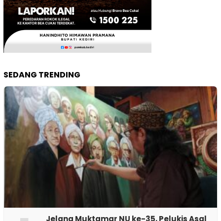
SEDANG TRENDING
Jelang Muktamar NU ke-35, Pelukis Asal