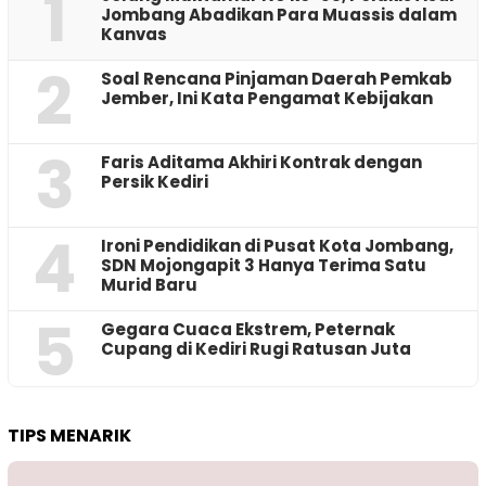
1
Jombang Abadikan Para Muassis dalam
Kanvas
2
‎Soal Rencana Pinjaman Daerah Pemkab
Jember, Ini Kata Pengamat Kebijakan ‎
3
Faris Aditama Akhiri Kontrak dengan
Persik Kediri
4
Ironi Pendidikan di Pusat Kota Jombang,
SDN Mojongapit 3 Hanya Terima Satu
Murid Baru
5
‎Gegara Cuaca Ekstrem, Peternak
Cupang di Kediri Rugi Ratusan Juta
TIPS MENARIK