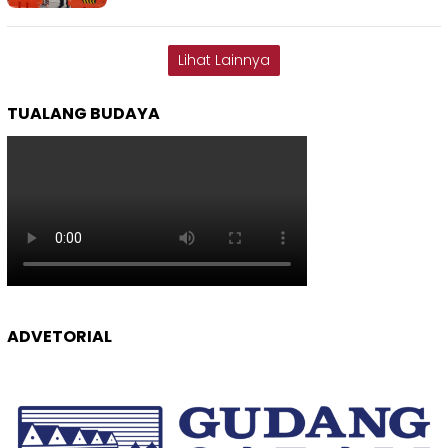
Lihat Lainnya
TUALANG BUDAYA
ADVETORIAL