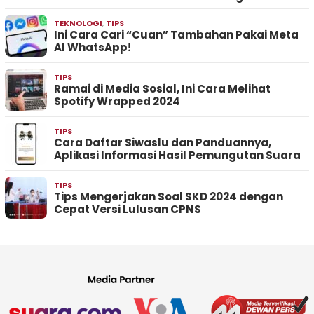
TEKNOLOGI
,
TIPS
Ini Cara Cari “Cuan” Tambahan Pakai Meta
AI WhatsApp!
TIPS
Ramai di Media Sosial, Ini Cara Melihat
Spotify Wrapped 2024
TIPS
Cara Daftar Siwaslu dan Panduannya,
Aplikasi Informasi Hasil Pemungutan Suara
TIPS
Tips Mengerjakan Soal SKD 2024 dengan
Cepat Versi Lulusan CPNS