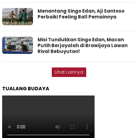
Menantang Singo Edan, Aji Santoso
Perbaiki Feeling Ball Pemainnya
Misi Tundukkan Singo Edan, Macan
Putih Berjayalah di Brawijaya Lawan
Rival Bebuyutan!
Lihat Lainnya
TUALANG BUDAYA