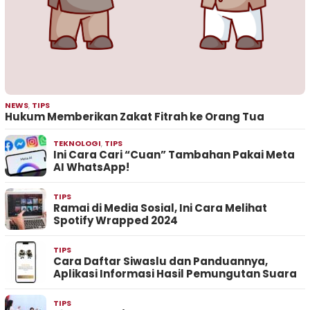
NEWS
,
TIPS
Hukum Memberikan Zakat Fitrah ke Orang Tua
TEKNOLOGI
,
TIPS
Ini Cara Cari “Cuan” Tambahan Pakai Meta
AI WhatsApp!
TIPS
Ramai di Media Sosial, Ini Cara Melihat
Spotify Wrapped 2024
TIPS
Cara Daftar Siwaslu dan Panduannya,
Aplikasi Informasi Hasil Pemungutan Suara
TIPS