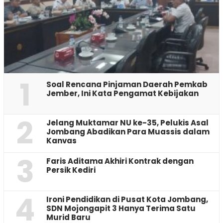
1
‎Soal Rencana Pinjaman Daerah Pemkab
Jember, Ini Kata Pengamat Kebijakan ‎
2
Jelang Muktamar NU ke-35, Pelukis Asal
Jombang Abadikan Para Muassis dalam
Kanvas
3
Faris Aditama Akhiri Kontrak dengan
Persik Kediri
4
Ironi Pendidikan di Pusat Kota Jombang,
SDN Mojongapit 3 Hanya Terima Satu
Murid Baru