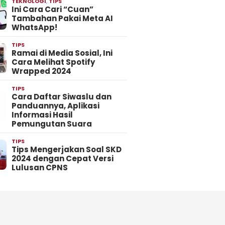
TEKNOLOGI
,
TIPS
Ini Cara Cari “Cuan”
Tambahan Pakai Meta AI
WhatsApp!
TIPS
Ramai di Media Sosial, Ini
Cara Melihat Spotify
Wrapped 2024
TIPS
Cara Daftar Siwaslu dan
Panduannya, Aplikasi
Informasi Hasil
Pemungutan Suara
TIPS
Tips Mengerjakan Soal SKD
2024 dengan Cepat Versi
Lulusan CPNS