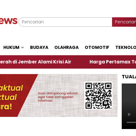
Pencaria
HUKUM
BUDAYA
OLAHRAGA
OTOMOTIF
TEKNOLO
r Alami Krisi Air
Harga Pertamax Turun Per Hari 
TUAL