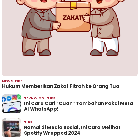
NEWS
,
TIPS
Hukum Memberikan Zakat Fitrah ke Orang Tua
TEKNOLOGI
,
TIPS
Ini Cara Cari “Cuan” Tambahan Pakai Meta
AI WhatsApp!
TIPS
Ramai di Media Sosial, Ini Cara Melihat
Spotify Wrapped 2024