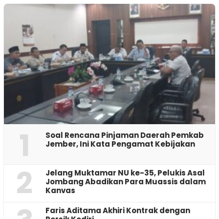
1
‎Soal Rencana Pinjaman Daerah Pemkab
Jember, Ini Kata Pengamat Kebijakan ‎
2
Jelang Muktamar NU ke-35, Pelukis Asal
Jombang Abadikan Para Muassis dalam
Kanvas
Faris Aditama Akhiri Kontrak dengan