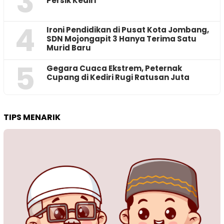
3
Persik Kediri
4
Ironi Pendidikan di Pusat Kota Jombang,
SDN Mojongapit 3 Hanya Terima Satu
Murid Baru
5
‎Gegara Cuaca Ekstrem, Peternak
Cupang di Kediri Rugi Ratusan Juta
TIPS MENARIK