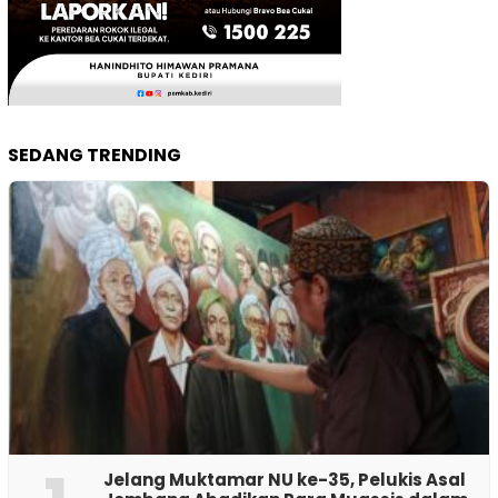
SEDANG TRENDING
Jelang Muktamar NU ke-35, Pelukis Asal