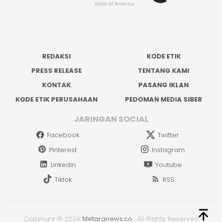
REDAKSI
KODE ETIK
PRESS RELEASE
TENTANG KAMI
KONTAK
PASANG IKLAN
KODE ETIK PERUSAHAAN
PEDOMAN MEDIA SIBER
JARINGAN SOCIAL
Facebook
Twitter
Pinterest
Instagram
Linkedin
Youtube
Tiktok
RSS
Copyright © 2024
Metaranews.co
.
All Rights Reserved