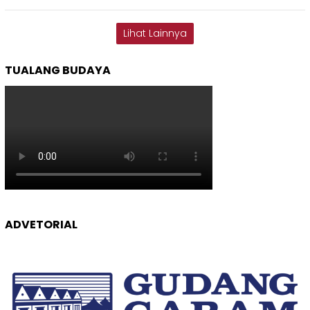
Lihat Lainnya
TUALANG BUDAYA
ADVETORIAL