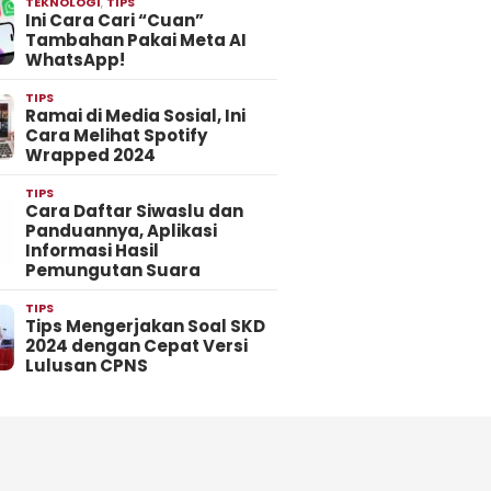
TEKNOLOGI
,
TIPS
Ini Cara Cari “Cuan”
Tambahan Pakai Meta AI
WhatsApp!
TIPS
Ramai di Media Sosial, Ini
Cara Melihat Spotify
Wrapped 2024
TIPS
Cara Daftar Siwaslu dan
Panduannya, Aplikasi
Informasi Hasil
Pemungutan Suara
TIPS
Tips Mengerjakan Soal SKD
2024 dengan Cepat Versi
Lulusan CPNS