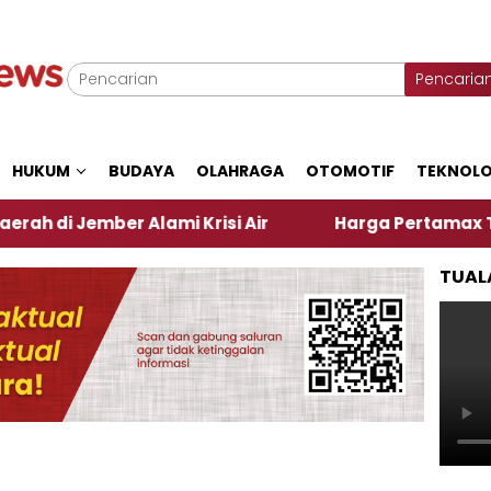
Pencaria
HUKUM
BUDAYA
OLAHRAGA
OTOMOTIF
TEKNOLO
mber Alami Krisi Air
Harga Pertamax Turun Per Ha
TUAL