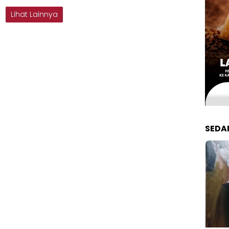
Lihat Lainnya
SEDA