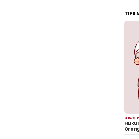
TIPS
NEWS
,
T
Hukum
Oran