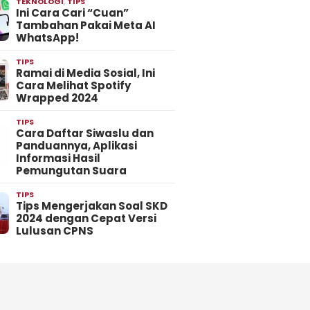
TEKNOLOGI
,
TIPS
Ini Cara Cari “Cuan”
Tambahan Pakai Meta AI
WhatsApp!
TIPS
Ramai di Media Sosial, Ini
Cara Melihat Spotify
Wrapped 2024
TIPS
Cara Daftar Siwaslu dan
Panduannya, Aplikasi
Informasi Hasil
Pemungutan Suara
TIPS
Tips Mengerjakan Soal SKD
2024 dengan Cepat Versi
Lulusan CPNS