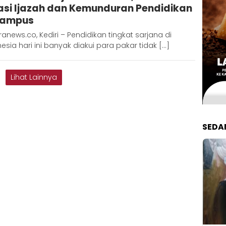
lasi Ijazah dan Kemunduran Pendidikan
Kampus
anews.co, Kediri – Pendidikan tingkat sarjana di
esia hari ini banyak diakui para pakar tidak […]
Lihat Lainnya
SEDA