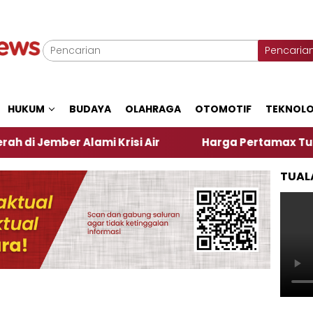
Pencaria
HUKUM
BUDAYA
OLAHRAGA
OTOMOTIF
TEKNOLO
r Alami Krisi Air
Harga Pertamax Turun Per Hari 
TUAL